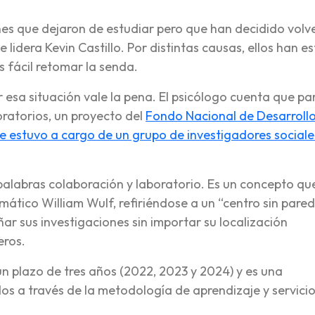
es que dejaron de estudiar pero que han decidido volv
 lidera Kevin Castillo. Por distintas causas, ellos han e
s fácil retomar la senda.
r esa situación vale la pena. El psicólogo cuenta que pa
oratorios, un proyecto del
Fondo Nacional de Desarroll
e estuvo a cargo de un grupo de investigadores sociale
palabras colaboración y laboratorio. Es un concepto qu
ático William Wulf, refiriéndose a un “centro sin pared
ar sus investigaciones sin importar su localización
eros.
 un plazo de tres años (2022, 2023 y 2024) y es una
dos a través de la metodología de aprendizaje y servici