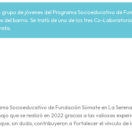
 un grupo de jóvenes del Programa Socioeducativo de Fu
s del barrio. Se trató de uno de los tres Co-Laboratori
rata.
re
ograma Socioeducativo de Fundación Súmate en La Serena
jo que se realizó en 2022 gracias a las valiosas experi
que, sin duda, contribuyeron a fortalecer el vínculo de 