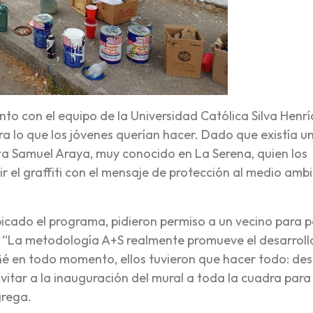
to con el equipo de la Universidad Católica Silva Henrí
era lo que los jóvenes querían hacer. Dado que existía u
sta Samuel Araya, muy conocido en La Serena, quien los
r el graffiti con el mensaje de protección al medio amb
bicado el programa, pidieron permiso a un vecino para 
 “La metodología A+S realmente promueve el desarroll
ñé en todo momento, ellos tuvieron que hacer todo: de
nvitar a la inauguración del mural a toda la cuadra para
grega.