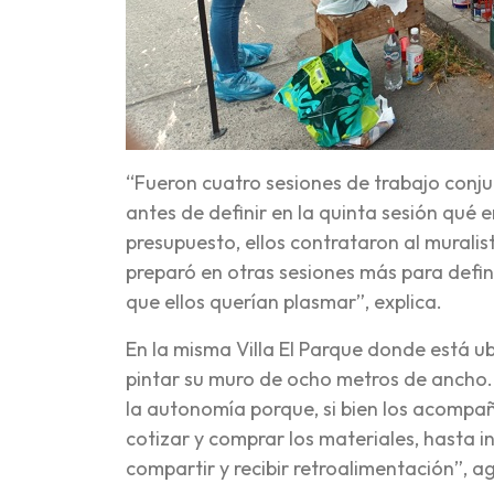
“Fueron cuatro sesiones de trabajo conjun
antes de definir en la quinta sesión qué 
presupuesto, ellos contrataron al murali
preparó en otras sesiones más para defini
que ellos querían plasmar”, explica.
En la misma Villa El Parque donde está u
pintar su muro de ocho metros de ancho.
la autonomía porque, si bien los acompa
cotizar y comprar los materiales, hasta i
compartir y recibir retroalimentación”, a