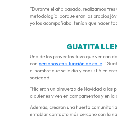
“Durante el año pasado, realizamos tres
metodología, porque eran los propios jóv
yo los acompañaba, tenían que hacer todo
GUATITA LL
Uno de los proyectos tuvo que ver con da
con
personas en situación de calle
. “Guat
el nombre que se le dio y consistió en en
sociedad.
“Hicieron un almuerzo de Navidad a las p
a quienes viven en campamentos y en la ca
Además, crearon una huerta comunitaria 
entablar contacto más cercano con la na