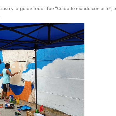
cioso y largo de todos fue “Cuida tu mundo con arte”, 
.