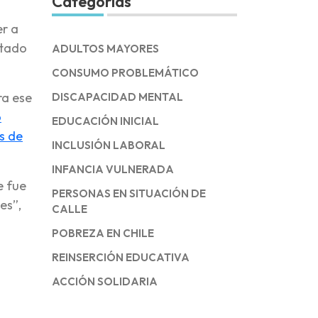
Categorías
er a
stado
ADULTOS MAYORES
CONSUMO PROBLEMÁTICO
ra ese
DISCAPACIDAD MENTAL
o
EDUCACIÓN INICIAL
s de
INCLUSIÓN LABORAL
INFANCIA VULNERADA
e fue
PERSONAS EN SITUACIÓN DE
es”,
CALLE
POBREZA EN CHILE
REINSERCIÓN EDUCATIVA
ACCIÓN SOLIDARIA
o