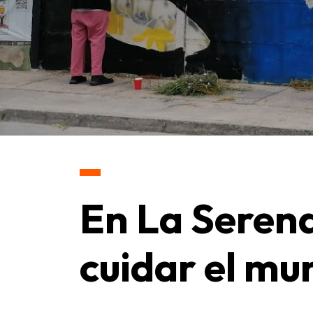
En La Serena
cuidar el mu