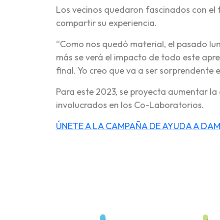
Los vecinos quedaron fascinados con el t
compartir su experiencia.
“Como nos quedó material, el pasado lun
más se verá el impacto de todo este apre
final. Yo creo que va a ser sorprendente e
Para este 2023, se proyecta aumentar l
involucrados en los Co-Laboratorios.
ÚNETE A LA CAMPAÑA DE AYUDA A DAMN