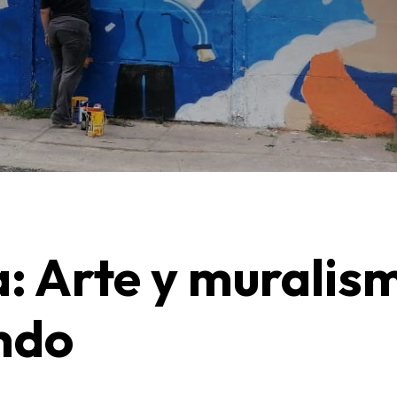
: Arte y muralis
ndo