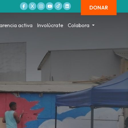
DONAR
arencia activa
Involúcrate
Colabora