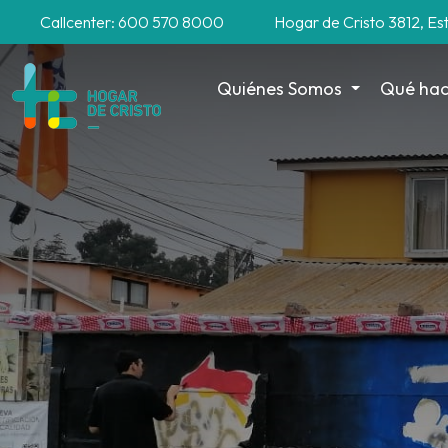
Callcenter: 600 570 8000
Hogar de Cristo 3812, Es
Quiénes Somos
Qué ha