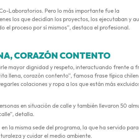
 Co-Laboratorios. Pero lo más importante fue la
enes los que decidían los proyectos, los ejecutaban y 
 el proceso por sí mismos”, destaca el profesional.
ENA, CORAZÓN CONTENTO
rle mayor dignidad y respeto, interactuando frente a f
ita llena, corazón contento”, famosa frase típica chilen
tregarles colaciones y ropa a los que están más excluido
ersonas en situación de calle y también llevaron 50 alm
lle”, detalla.
en la misma sede del programa, la que ha servido para
turaleza y cuidar el medio ambiente.