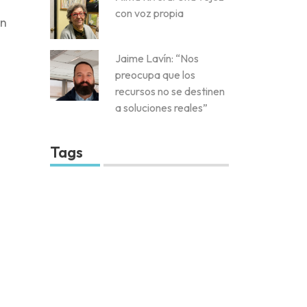
con voz propia
un
Jaime Lavín: “Nos
preocupa que los
recursos no se destinen
a soluciones reales”
Tags