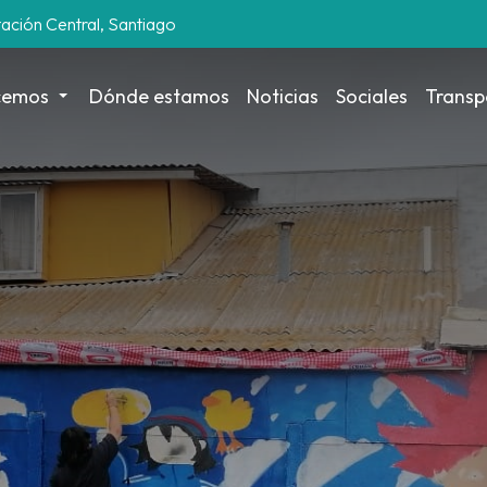
tación Central, Santiago
cemos
Dónde estamos
Noticias
Sociales
Transp