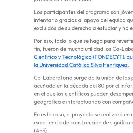
Los participantes del programa son jóven
intentarlo gracias al apoyo del equipo que
excluidos de su derecho a estudiar y no e
Por eso, todo lo que se haga para reverti
fin, fueron de mucha utilidad los Co-Lab
Científico y Tecnológico (FONDECYT), qu
la Universidad Católica Silva Henríquez.
Co-Laboratorio surge de la unión de las 
acuñado en la década del 80 por el inform
en el que los científicos pueden desempeñ
geográfica e interactuando con compañ
En este caso, el proyecto se realizará en
experiencia de construcción de significa
(A+S).