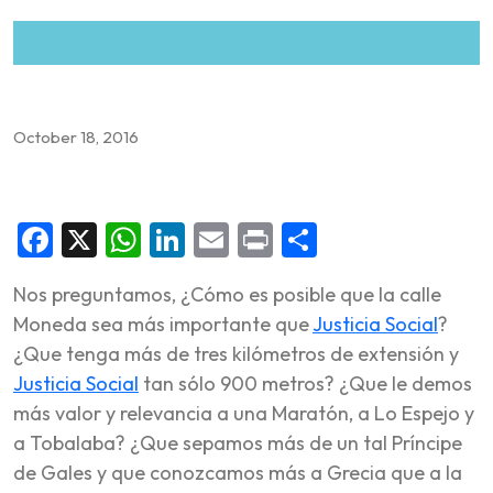
October 18, 2016
Facebook
X
WhatsApp
LinkedIn
Email
Print
Share
Nos preguntamos, ¿Cómo es posible que la calle
Moneda sea más importante que
Justicia Social
?
¿Que tenga más de tres kilómetros de extensión y
Justicia Social
tan sólo 900 metros? ¿Que le demos
más valor y relevancia a una Maratón, a Lo Espejo y
a Tobalaba? ¿Que sepamos más de un tal Príncipe
de Gales y que conozcamos más a Grecia que a la