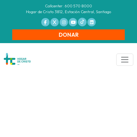
Callcenter: 600 570 8000
Hogar de Cristo 3812, Estación Central, Santiago
DONAR