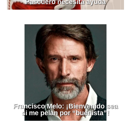
Pascuero necesita ayuda
Francisco Melo: ¡Bienvenido sea
si me pelan por “buenista”!