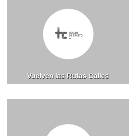
Vuelven las Rutas Calles