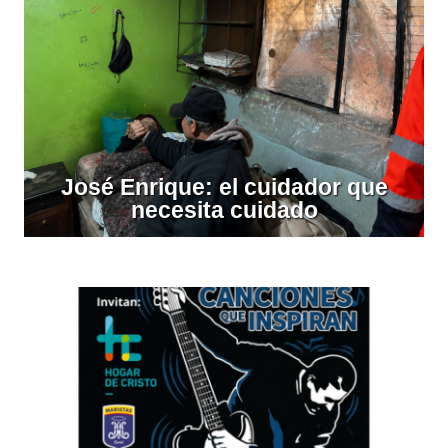
José Enrique: el cuidador que
necesita cuidado