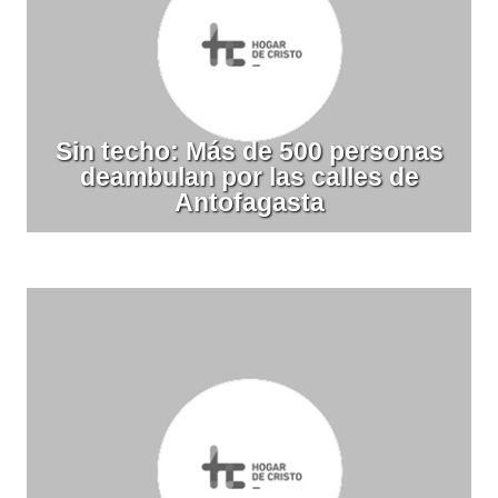
Sin techo: Más de 500 personas
deambulan por las calles de
Antofagasta