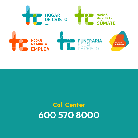
Call Center
600 570 8000