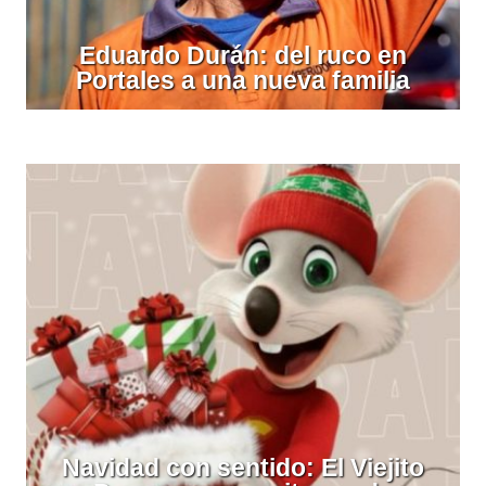
Eduardo Durán: del ruco en
Portales a una nueva familia
Navidad con sentido: El Viejito