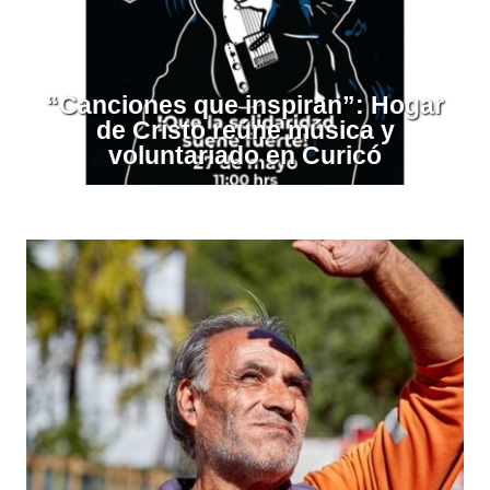
“Canciones que inspiran”: Hogar
de Cristo reúne música y
voluntariado en Curicó