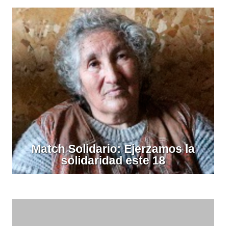
Match Solidario: Ejerzamos la
solidaridad este 18