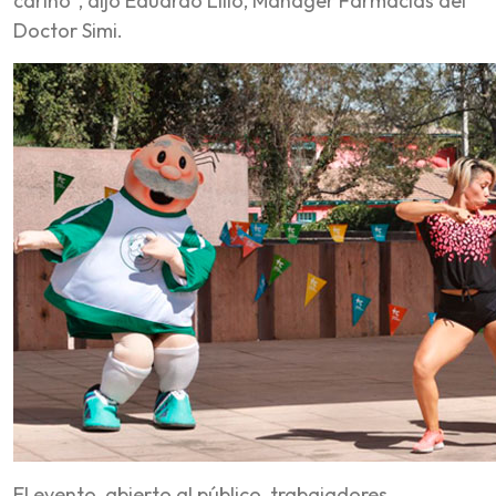
cariño”, dijo Eduardo Lillo, Manager Farmacias del
Doctor Simi.
El evento, abierto al público, trabajadores,