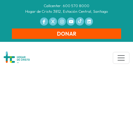
Callcenter: 600 570 8000
Hogar de Cristo 3812, Estación Central, Santiago
DONAR