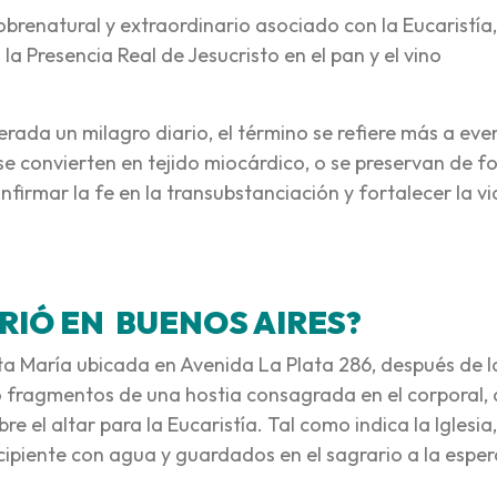
brenatural y extraordinario asociado con la Eucaristía,
 la Presencia Real de Jesucristo en el pan y el vino
derada un milagro diario, el término se refiere más a eve
se convierten en tejido miocárdico, o se preservan de 
firmar la fe en la transubstanciación y fortalecer la v
RIÓ EN BUENOS AIRES?
nta María ubicada en Avenida La Plata 286, después de l
tró fragmentos de una hostia consagrada en el corporal,
e el altar para la Eucaristía. Tal como indica la Iglesia,
ipiente con agua y guardados en el sagrario a la esper