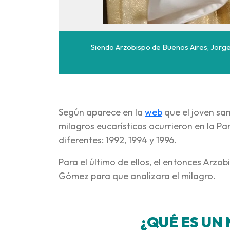
Siendo Arzobispo de Buenos Aires, Jorge
Según aparece en la
web
que el joven sa
milagros eucarísticos ocurrieron en la Pa
diferentes: 1992, 1994 y 1996.
Para el último de ellos, el entonces Arz
Gómez para que analizara el milagro.
¿QUÉ ES UN