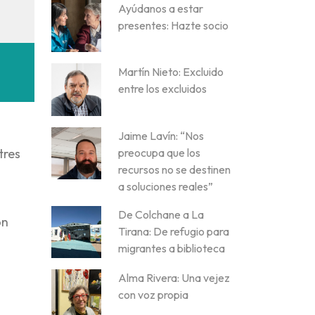
Ayúdanos a estar
presentes: Hazte socio
Martín Nieto: Excluido
entre los excluidos
Jaime Lavín: “Nos
preocupa que los
tres
recursos no se destinen
s
a soluciones reales”
De Colchane a La
ón
Tirana: De refugio para
migrantes a biblioteca
Alma Rivera: Una vejez
con voz propia