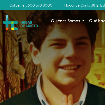
Callcenter: 600 570 8000
Hogar de Cristo 3812, Es
Quiénes Somos
Qué ha