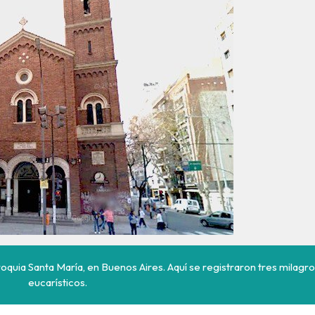
oquia Santa María, en Buenos Aires. Aquí se registraron tres milagro
eucarísticos.