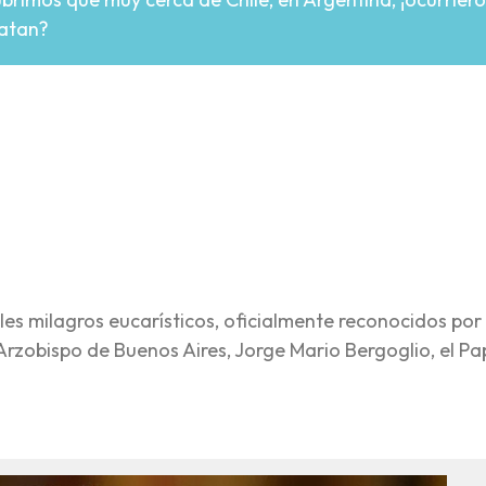
ratan?
re
les milagros eucarísticos, oficialmente reconocidos por 
Arzobispo de Buenos Aires, Jorge Mario Bergoglio, el P