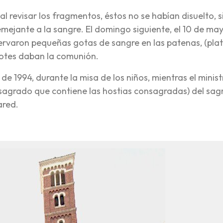
 al revisar los fragmentos, éstos no se habían disuelto, s
emejante a la sangre. El domingo siguiente, el 10 de may
ervaron pequeñas gotas de sangre en las patenas, (plati
dotes daban la comunión.
de 1994, durante la misa de los niños, mientras el minis
 sagrado que contiene las hostias consagradas) del sagr
ared.