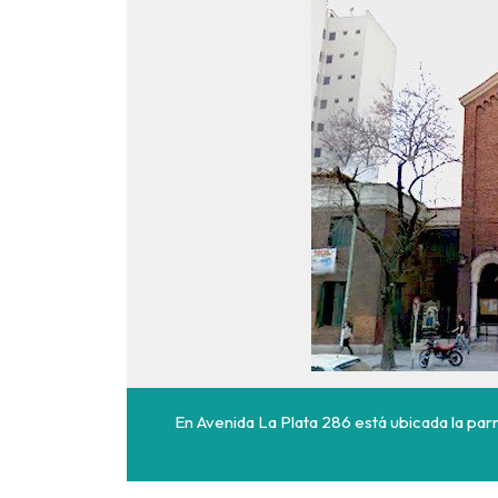
En Avenida La Plata 286 está ubicada la parr