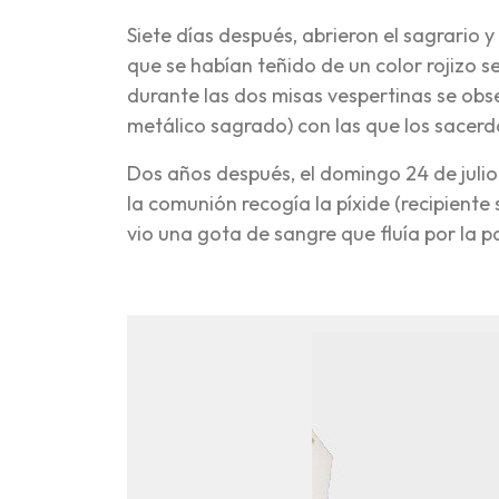
Siete días después, abrieron el sagrario y
que se habían teñido de un color rojizo s
durante las dos misas vespertinas se obs
metálico sagrado) con las que los sacer
Dos años después, el domingo 24 de julio 
la comunión recogía la píxide (recipiente
vio una gota de sangre que fluía por la p