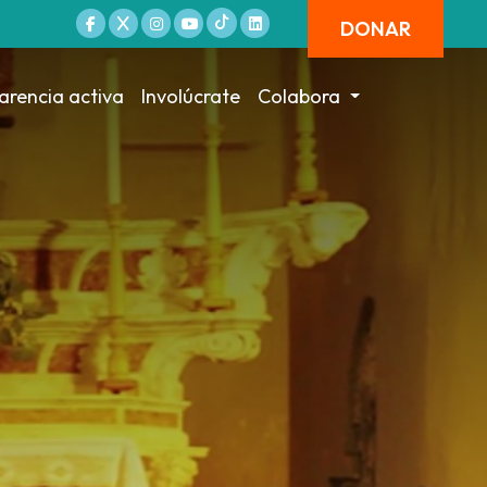
DONAR
arencia activa
Involúcrate
Colabora