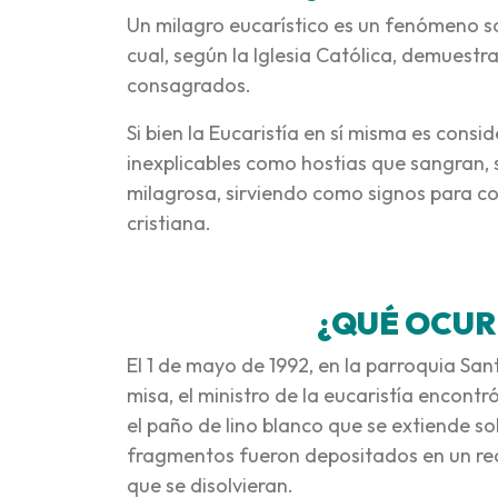
Un milagro eucarístico es un fenómeno so
cual, según la Iglesia Católica, demuestra
consagrados.
Si bien la Eucaristía en sí misma es consi
inexplicables como hostias que sangran, 
milagrosa, sirviendo como signos para con
cristiana.
¿QUÉ OCUR
El 1 de mayo de 1992, en la parroquia Sa
misa, el ministro de la eucaristía encon
el paño de lino blanco que se extiende sobr
fragmentos fueron depositados en un rec
que se disolvieran.