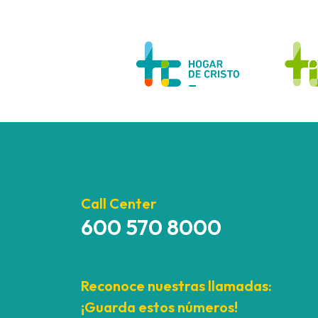
Call Center
600 570 8000
Reconoce nuestras llamadas:
¡Guarda estos números!