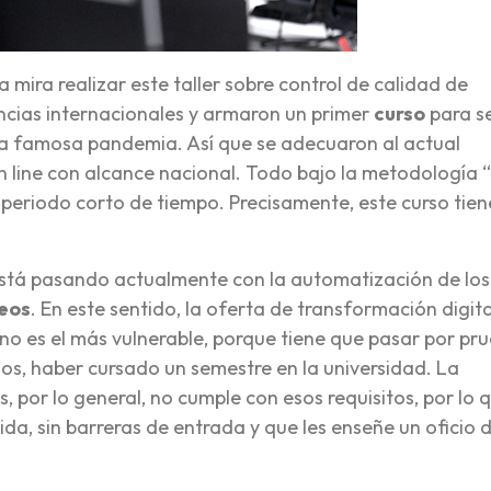
 mira realizar este taller sobre control de calidad de
ncias internacionales y armaron un primer
curso
para s
la famosa pandemia. Así que se adecuaron al actual
 line con alcance nacional. Todo bajo la metodología 
periodo corto de tiempo. Precisamente, este curso tie
está pasando actualmente con la automatización de los
eos
. En este sentido, la oferta de transformación digita
no es el más vulnerable, porque tiene que pasar por pr
os, haber cursado un semestre en la universidad. La
 por lo general, no cumple con esos requisitos, por lo 
a, sin barreras de entrada y que les enseñe un oficio d