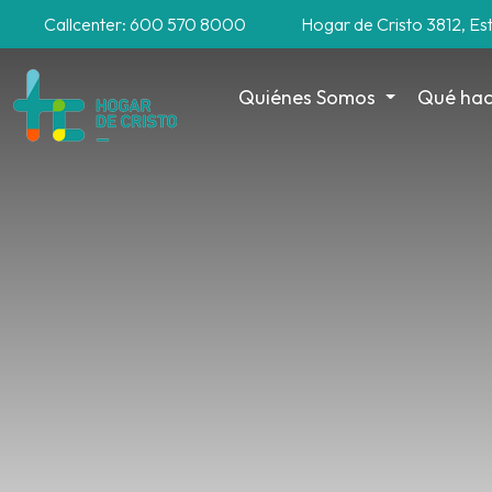
Callcenter: 600 570 8000
Hogar de Cristo 3812, Es
Quiénes Somos
Qué ha