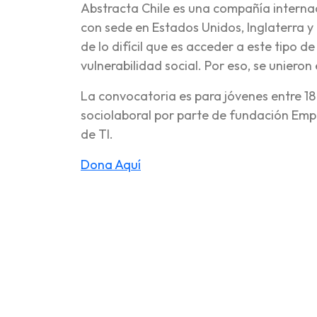
Abstracta Chile es una compañía internaci
con sede en Estados Unidos, Inglaterra y 
de lo difícil que es acceder a este tipo d
vulnerabilidad social. Por eso, se unieron
La convocatoria es para jóvenes entre 1
sociolaboral por parte de fundación Empl
de TI.
Dona Aquí