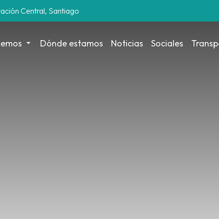
tación Central, Santiago
cemos
Dónde estamos
Noticias
Sociales
Transp