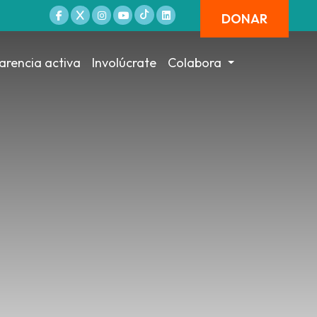
DONAR
arencia activa
Involúcrate
Colabora