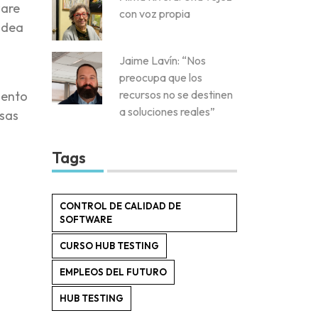
ware
con voz propia
idea
Jaime Lavín: “Nos
preocupa que los
recursos no se destinen
iento
a soluciones reales”
esas
Tags
CONTROL DE CALIDAD DE
SOFTWARE
CURSO HUB TESTING
EMPLEOS DEL FUTURO
HUB TESTING