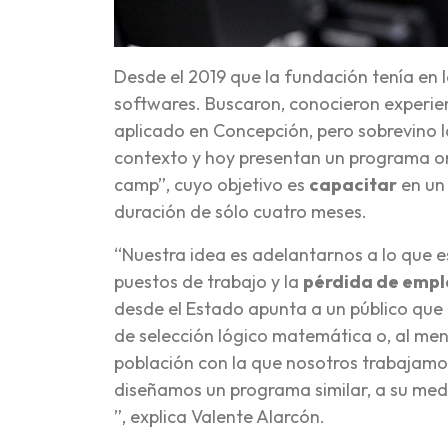
Desde el 2019 que la fundación tenía en la
softwares. Buscaron, conocieron experie
aplicado en Concepción, pero sobrevino 
contexto y hoy presentan un programa on
camp”, cuyo objetivo es
capacitar
en un 
duración de sólo cuatro meses.
“Nuestra idea es adelantarnos a lo que 
puestos de trabajo y la
pérdida de empl
desde el Estado apunta a un público que 
de selección lógico matemática o, al men
población con la que nosotros trabajamos,
diseñamos un programa similar, a su medid
”, explica Valente Alarcón.