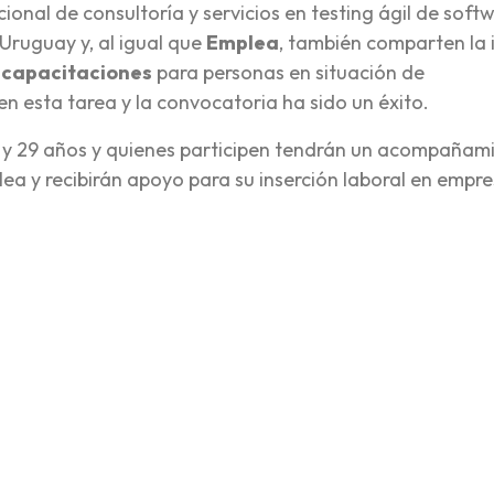
onal de consultoría y servicios en testing ágil de soft
Uruguay y, al igual que
Emplea
, también comparten la 
e
capacitaciones
para personas en situación de
 en esta tarea y la convocatoria ha sido un éxito.
8 y 29 años y quienes participen tendrán un acompañam
ea y recibirán apoyo para su inserción laboral en empr