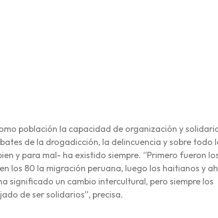
omo población la capacidad de organización y solidar
mbates de la drogadicción, la delincuencia y sobre todo 
ien y para mal- ha existido siempre. “Primero fueron lo
en los 80 la migración peruana, luego los haitianos y ah
significado un cambio intercultural, pero siempre los
o de ser solidarios”, precisa.