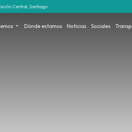
tación Central, Santiago
cemos
Dónde estamos
Noticias
Sociales
Transp