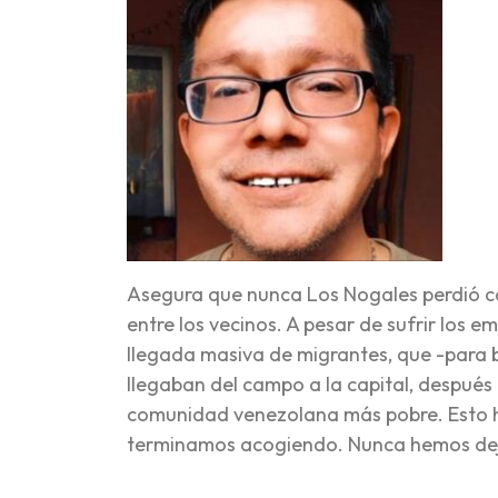
Asegura que nunca Los Nogales perdió c
entre los vecinos. A pesar de sufrir los e
llegada masiva de migrantes, que -para b
llegaban del campo a la capital, después 
comunidad venezolana más pobre. Esto ha 
terminamos acogiendo. Nunca hemos dejad