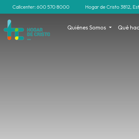
Callcenter: 600 570 8000
Hogar de Cristo 3812, Es
Quiénes Somos
Qué ha