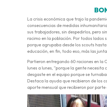
BO
La crisis económica que trajo la pandemi
consecuencias de medidas inhumanitarias
sus trabajadores, sin despedirlos, pero 
racimo en la población. Por todos lados s
porque agrupaba desde los scouts hasta pa
educación, en fin, todo eso, más las junta
Partieron entregando 60 raciones en la O
lunes a lunes, “porque la gente necesita
desgaste en el equipo porque se turnaba
Destaca la ayuda que recibieron de los co
aporte mensual que recibieron por parte 