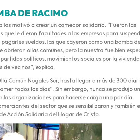
MBA DE RACIMO
a los motivó a crear un comedor solidario. “Fueron las
 que le dieron facultades a las empresas para suspend
sin pagarles sueldos, las que cayeron como una bomba d
e abrieron ollas comunes, pero la nuestra fue bien espec
rtidos políticos, movimientos sociales por la vivienda,
s de vecinos”, explica.
lla Común Nogales Sur, hasta llegar a más de 300 diari
 comer todos los días”. Sin embargo, nunca se produjo u
n las organizaciones para hacerse cargo una por día.
merciantes del sector que se sensibilizaron y también e
de Acción Solidaria del Hogar de Cristo.