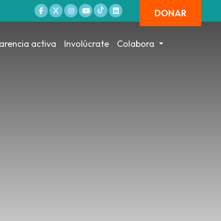
DONAR
arencia activa
Involúcrate
Colabora