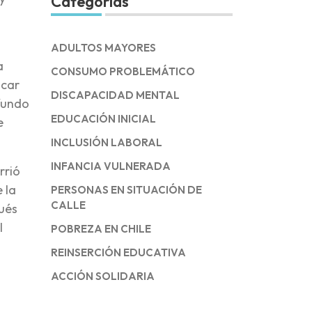
Categorías
ADULTOS MAYORES
a
CONSUMO PROBLEMÁTICO
scar
DISCAPACIDAD MENTAL
 fundo
EDUCACIÓN INICIAL
e
INCLUSIÓN LABORAL
INFANCIA VULNERADA
rrió
 la
PERSONAS EN SITUACIÓN DE
CALLE
pués
l
POBREZA EN CHILE
REINSERCIÓN EDUCATIVA
ACCIÓN SOLIDARIA