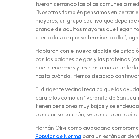
fueron cerrando las ollas comunes a medi
“Nosotros también pensamos en cerrar el
mayores, un grupo cautivo que depende 
grande de adultos mayores que llegan tod
aterrados de que se termine la olla”, agr
Hablaron con el nuevo alcalde de Estació
con los balones de gas y las proteínas (c
que atendemos y les contamos que toda
hasta cuándo. Hemos decidido continuar p
El dirigente vecinal recalca que las ayu
para ellos como un “veranito de San Jua
tienen pensiones muy bajas y se endeuda
cambiar su colchón, se compraron ropita 
Hernán Olivi como ciudadano comprometi
Popular de Norma
para un estándar de v