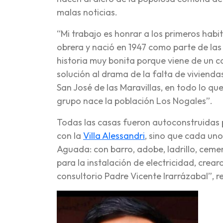
malas noticias.
“Mi trabajo es honrar a los primeros habi
obrera y nació en 1947 como parte de la
historia muy bonita porque viene de un c
solución al drama de la falta de viviend
San José de las Maravillas, en todo lo q
grupo nace la población Los Nogales”.
Todas las casas fueron autoconstruidas 
con la
Villa Alessandri
, sino que cada un
Aguada: con barro, adobe, ladrillo, ceme
para la instalación de electricidad, crear
consultorio Padre Vicente Irarrázabal”, r