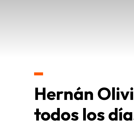
Hernán Olivi
todos los dí