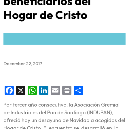
beneficiarios del
Hogar de Cristo
December 22, 2017
Facebook
X
WhatsApp
LinkedIn
Email
Print
Share
Por tercer año consecutivo, la Asociación Gremial
de Industriales del Pan de Santiago (INDUPAN),
ofreció hoy un desayuno de Navidad a acogidos del
Hogar de Cristo. El encuentro se desarrolló en la