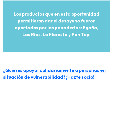
Los productos que en esta oportunidad
permitieron dar el desayuno fueron
aportados por las panaderías: Egaña,
Las Rías, La Floresta y Pan Top.
¿Quieres apoyar solidariamente a personas en
situación de vulnerabilidad? ¡Hazte socio!