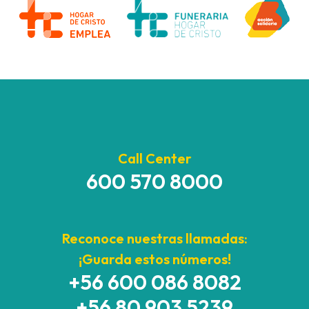
Call Center
600 570 8000
Reconoce nuestras llamadas:
¡Guarda estos números!
+56 600 086 8082
+56 80 903 5239