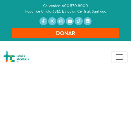
Callcenter: 600 570 8000
Hogar de Cristo 3812, Estación Central, Santiago
DONAR