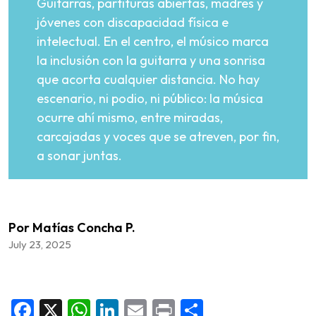
Guitarras, partituras abiertas, madres y
jóvenes con discapacidad física e
intelectual. En el centro, el músico marca
la inclusión con la guitarra y una sonrisa
que acorta cualquier distancia. No hay
escenario, ni podio, ni público: la música
ocurre ahí mismo, entre miradas,
carcajadas y voces que se atreven, por fin,
a sonar juntas.
Por Matías Concha P.
July 23, 2025
Facebook
X
WhatsApp
LinkedIn
Email
Print
Share