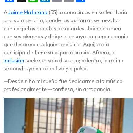
A
Jaime Maturana
(55) lo conocimos en su territorio:
una sala sencilla, donde las guitarras se mezclan
con carpetas repletas de acordes. Jaime bromea
con sus alumnos y dirige el ensayo con una cercanía
que desarma cualquier prejuicio. Aquí, cada
participante tiene su espacio propio. Afuera, la
inclusión
suele ser solo discurso; adentro, la rutina
se construye en colectivo y a pulso.
—Desde niño mi sueño fue dedicarme a la música
profesionalmente —confiesa, sin arrogancia.