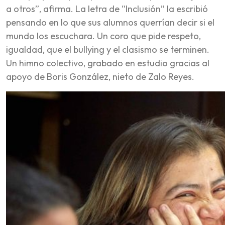
a otros”, afirma. La letra de “Inclusión” la escribió
pensando en lo que sus alumnos querrían decir si el
mundo los escuchara. Un coro que pide respeto,
igualdad, que el bullying y el clasismo se terminen.
Un himno colectivo, grabado en estudio gracias al
apoyo de Boris González, nieto de Zalo Reyes.