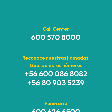
Call Center
600 570 8000
Reconoce nuestras llamadas:
¡Guarda estos números!
+56 600 086 8082
+56 80 903 5239
Funeraria
600 626 6500