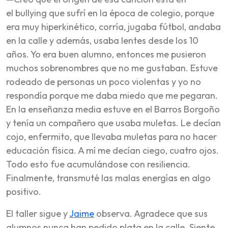
el bullying que sufrí en la época de colegio, porque
era muy hiperkinético, corría, jugaba fútbol, andaba
en la calle y además, usaba lentes desde los 10
años. Yo era buen alumno, entonces me pusieron
muchos sobrenombres que no me gustaban. Estuve
rodeado de personas un poco violentas y yo no
respondía porque me daba miedo que me pegaran.
En la enseñanza media estuve en el Barros Borgoño
y tenía un compañero que usaba muletas. Le decían
cojo, enfermito, que llevaba muletas para no hacer
educación física. A mí me decían ciego, cuatro ojos.
Todo esto fue acumulándose con resiliencia.
Finalmente, transmuté las malas energías en algo
positivo.
El taller sigue y
Jaime
observa. Agradece que sus
alumnos nunca han pedido plata en la calle. Siente