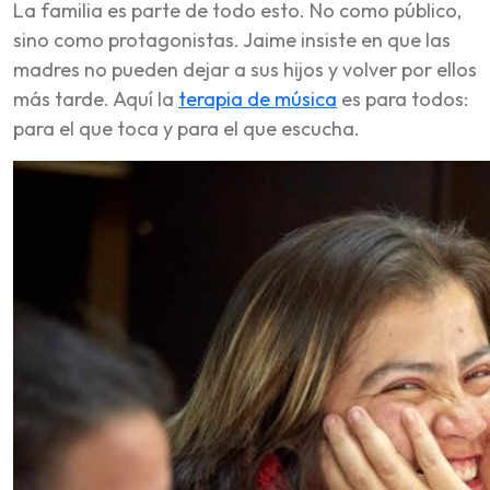
La familia es parte de todo esto. No como público,
sino como protagonistas. Jaime insiste en que las
madres no pueden dejar a sus hijos y volver por ellos
más tarde. Aquí la
terapia de música
es para todos:
para el que toca y para el que escucha.