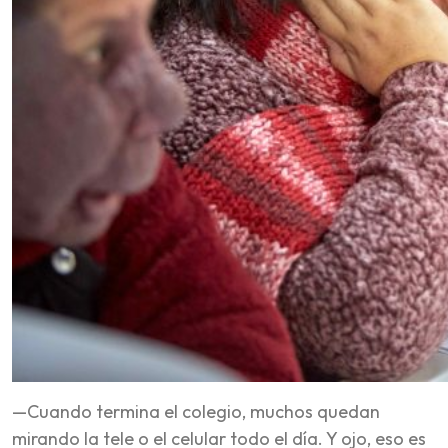
—Cuando termina el colegio, muchos quedan
mirando la tele o el celular todo el día. Y ojo, eso es