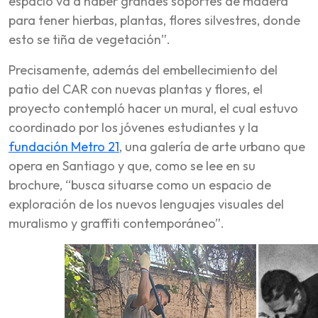
espacio va a haber grandes soportes de madera
para tener hierbas, plantas, flores silvestres, donde
esto se tiña de vegetación”.
Precisamente, además del embellecimiento del
patio del CAR con nuevas plantas y flores, el
proyecto contempló hacer un mural, el cual estuvo
coordinado por los jóvenes estudiantes y la
fundación Metro 21
, una galería de arte urbano que
opera en Santiago y que, como se lee en su
brochure, “busca situarse como un espacio de
exploración de los nuevos lenguajes visuales del
muralismo y graffiti contemporáneo”.