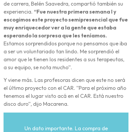
de carrera, Belén Saavedra, compartió también su
experiencia.
“Fue nuestra primera semana I y
escogimos este proyecto semipresencial que fue
muy enriquecedor ver a la gente que estaba
esperando la sorpresa que les teníamos.
Estamos sorprendidos porque no pensamos que iba
a ser un voluntariado tan lindo. Me sorprendió el
amor que le tienen los residentes a sus terapeutas,
a su equipo, se nota mucho”.
Y viene más. Las profesoras dicen que este no será
el último proyecto con el CAR. “Para el próximo año
tenemos el lugar visto acá en el CAR. Está nuestro
disco duro”, dijo Macarena.
Un dato importante. La compra de