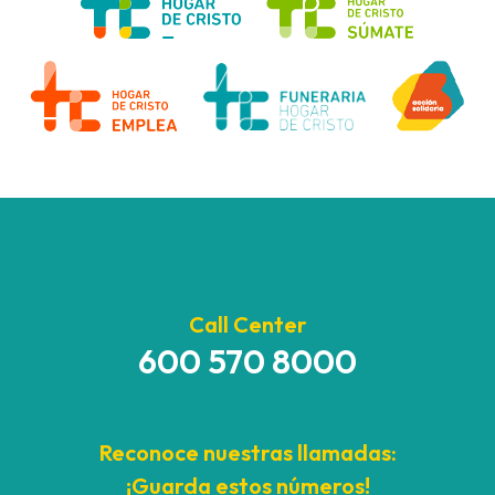
Call Center
600 570 8000
Reconoce nuestras llamadas:
¡Guarda estos números!