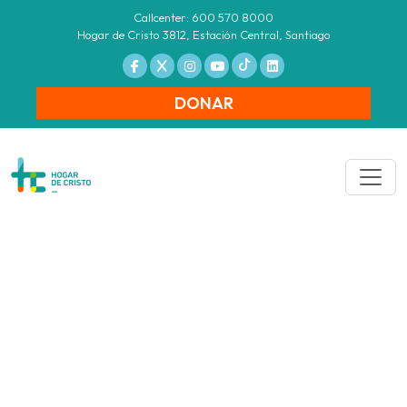
Callcenter: 600 570 8000
Hogar de Cristo 3812, Estación Central, Santiago
DONAR