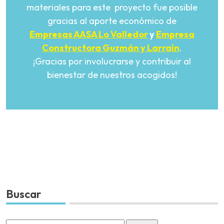
materiales para este proyecto fue posible
gracias al aporte económico de
Empresas AASA Lo Valledor
y
Empresa
Constructora Guzmán y Larraín
.
¡Gracias por involucrarse y contribuir al
bienestar de nuestros acogidos!
Buscar