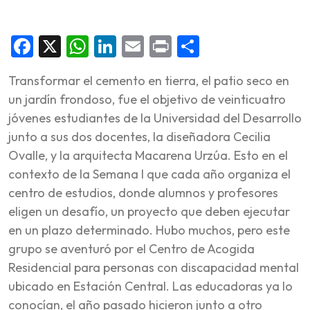
Facebook
X
WhatsApp
LinkedIn
Email
Print
Share
Transformar el cemento en tierra, el patio seco en
un jardín frondoso, fue el objetivo de veinticuatro
jóvenes estudiantes de la Universidad del Desarrollo
junto a sus dos docentes, la diseñadora Cecilia
Ovalle, y la arquitecta Macarena Urzúa. Esto en el
contexto de la Semana I que cada año organiza el
centro de estudios, donde alumnos y profesores
eligen un desafío, un proyecto que deben ejecutar
en un plazo determinado. Hubo muchos, pero este
grupo se aventuró por el Centro de Acogida
Residencial para personas con discapacidad mental
ubicado en Estación Central. Las educadoras ya lo
conocían, el año pasado hicieron junto a otro