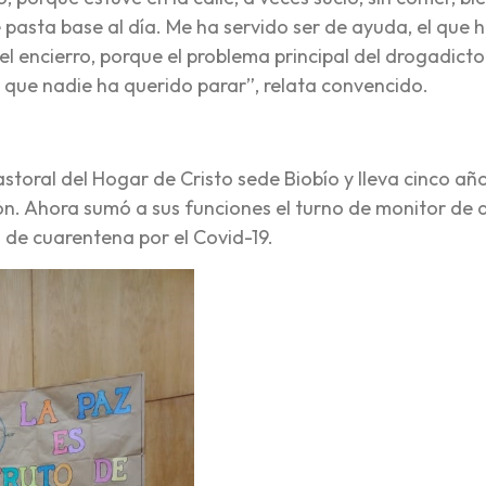
 pasta base al día. Me ha servido ser de ayuda, el que 
el encierro, porque el problema principal del drogadicto
 que nadie ha querido parar”, relata convencido.
astoral del Hogar de Cristo sede Biobío y lleva cinco añ
n. Ahora sumó a sus funciones el turno de monitor de 
 de cuarentena por el Covid-19.