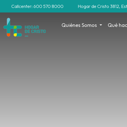
Callcenter: 600 570 8000
Hogar de Cristo 3812, Es
Quiénes Somos
Qué ha