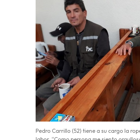
Pedro Carrillo (52) tiene a su cargo la r
labor. “Como persona me siento orgulloso,