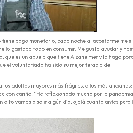
no tiene pago monetario, cada noche al acostarme me s
e lo gastaba todo en consumir. Me gusta ayudar y has
, que es un abuelo que tiene Alzaheimer y lo hago por
ue el voluntariado ha sido su mejor terapia de
los adultos mayores más frágiles, a los más ancianos: 
iende con cariño. “He reflexionado mucho por la pandemia
 alto vamos a salir algún día, ojalá cuanto antes pero 