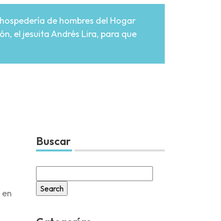
a hospedería de hombres del Hogar
n, el jesuita Andrés Lira, para que
Buscar
Search
for:
r en