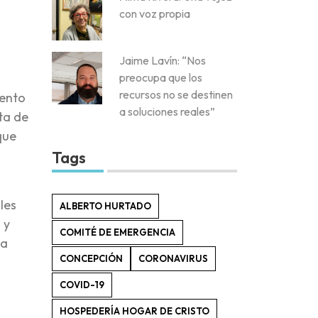
con voz propia
Jaime Lavín: “Nos
preocupa que los
recursos no se destinen
iento
a soluciones reales”
ta de
que
Tags
les
ALBERTO HURTADO
 y
COMITÉ DE EMERGENCIA
la
CONCEPCIÓN
CORONAVIRUS
COVID-19
HOSPEDERÍA HOGAR DE CRISTO