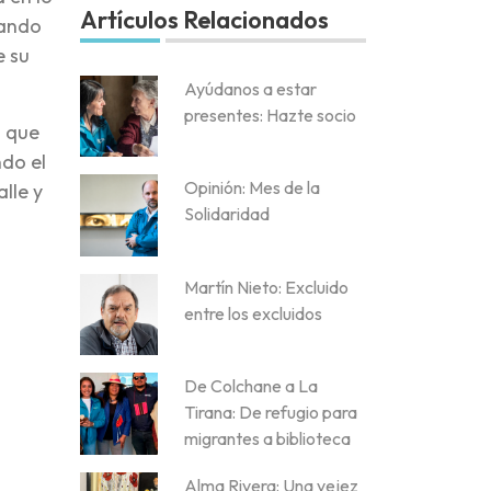
Artículos Relacionados
lando
e su
Ayúdanos a estar
presentes: Hazte socio
a que
ndo el
Opinión: Mes de la
lle y
Solidaridad
Martín Nieto: Excluido
entre los excluidos
De Colchane a La
Tirana: De refugio para
migrantes a biblioteca
Alma Rivera: Una vejez