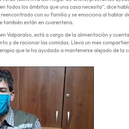
 en todos los ámbitos que una casa necesita”, dice hab
 reencontrado con su familia y se emociona al hablar d
de también están en cuarentena.
n Valparaíso, está a cargo de la alimentación y cuent
nto y de racionar las comidas. Lleva un mes compartie
erapia que le ha ayudado a mantenerse alejado de la ca