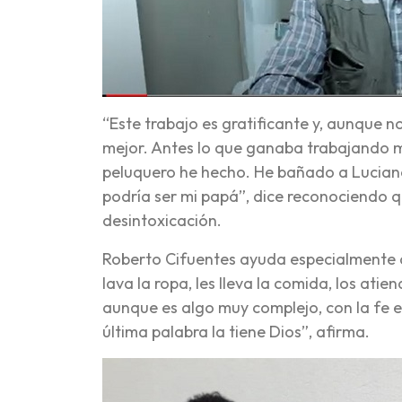
“Este trabajo es gratificante y, aunque 
mejor. Antes lo que ganaba trabajando m
peluquero he hecho. He bañado a Luciano
podría ser mi papá”, dice reconociendo q
desintoxicación.
Roberto Cifuentes ayuda especialmente a 
lava la ropa, les lleva la comida, los at
aunque es algo muy complejo, con la fe en
última palabra la tiene Dios”, afirma.