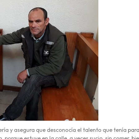
opería y asegura que desconocía el talento que tenía par
 porque estuve en la calle, a veces sucio, sin comer, bi