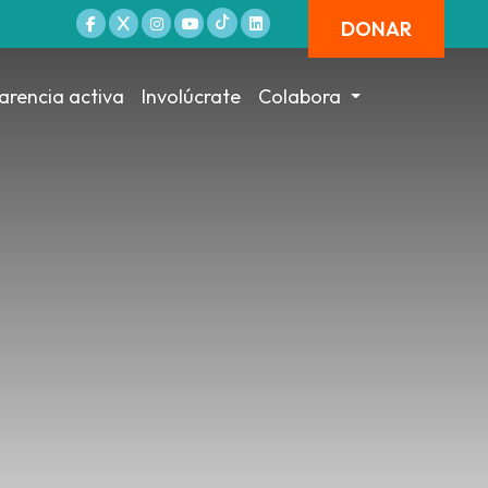
DONAR
arencia activa
Involúcrate
Colabora