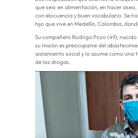
que sea: en alimentación, en hacer aseo,
con elocuencia y buen vocabulario. Se ha
hijo que vive en Medellín, Colombia, don
Su compañero Rodrigo Pozo (49), nacido e
su misión es preocuparse del abastecimie
aislamiento social y lo asume como una t
de las drogas.