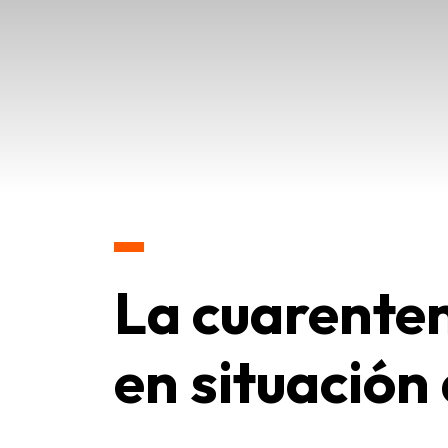
La cuarente
en situación 