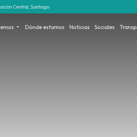
tación Central, Santiago
cemos
Dónde estamos
Noticias
Sociales
Transp