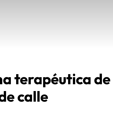
na terapéutica d
de calle