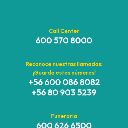
Call Center
600 570 8000
Reconoce nuestras llamadas:
¡Guarda estos números!
+56 600 086 8082
+56 80 903 5239
Funeraria
600 626 6500