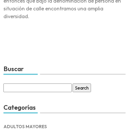
entonces que bajo la denominación de persona en
situación de calle encontramos una amplia
diversidad.
Buscar
Search
for:
Categorías
ADULTOS MAYORES