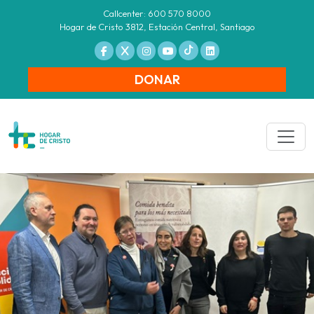
Callcenter: 600 570 8000
Hogar de Cristo 3812, Estación Central, Santiago
DONAR