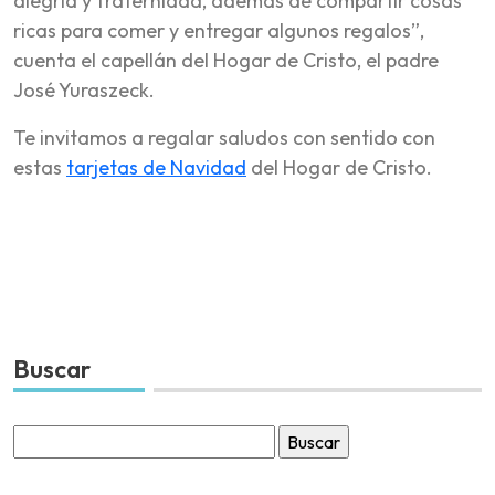
alegría y fraternidad, además de compartir cosas
ricas para comer y entregar algunos regalos”,
cuenta el capellán del Hogar de Cristo, el padre
José Yuraszeck.
Te invitamos a regalar saludos con sentido con
estas
tarjetas de Navidad
del Hogar de Cristo.
Buscar
Buscar
por: