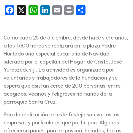
Facebook
X
WhatsApp
LinkedIn
Email
Print
Compartir
Como cada 25 de diciembre, desde hace siete años,
a las 17:00 horas se realizará en la plaza Padre
Hurtado una especial eucaristía de Navidad
liderada por el capellán del Hogar de Cristo, José
Yuraszeck s.j.. La actividad es organizada por
voluntarios y trabajadores de la Fundación y se
espera que asistan cerca de 200 personas, entre
acogidos, vecinos y feligreses haitianos de la
parroquia Santa Cruz.
Para la realización de este festejo son varias las
empresas y particulares que participan. Algunos
ofrecieron panes, pan de pascua, helados, tortas,