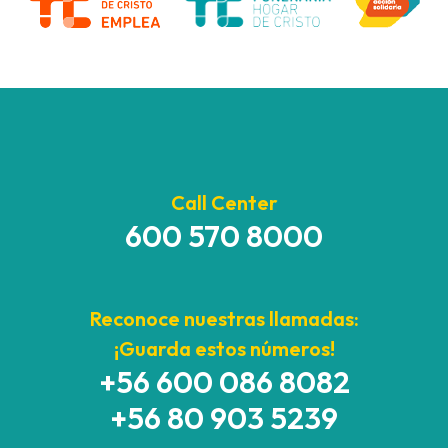
Call Center
600 570 8000
Reconoce nuestras llamadas:
¡Guarda estos números!
+56 600 086 8082
+56 80 903 5239