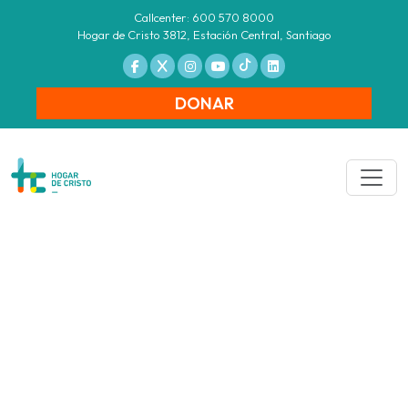
Callcenter: 600 570 8000
Hogar de Cristo 3812, Estación Central, Santiago
DONAR