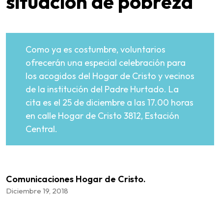
situación de pobreza
Como ya es costumbre, voluntarios
ofrecerán una especial celebración para
los acogidos del Hogar de Cristo y vecinos
de la institución del Padre Hurtado. La
cita es el 25 de diciembre a las 17.00 horas
en calle Hogar de Cristo 3812, Estación
Central.
Comunicaciones Hogar de Cristo.
Diciembre 19, 2018