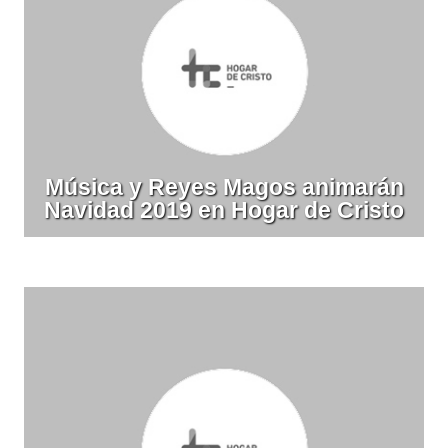
Música y Reyes Magos animarán
Navidad 2019 en Hogar de Cristo