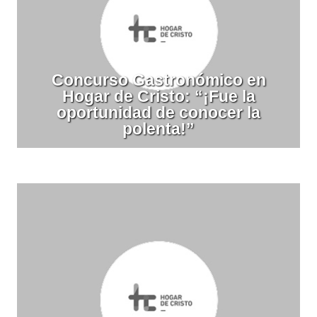
Concurso Gastronómico en
Hogar de Cristo: “¡Fue la
oportunidad de conocer la
polenta!”