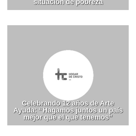
situación de pobreza
Celebrando 12 años de Arte
Ayuda: “Hagamos juntos un país
mejor que el que tenemos”