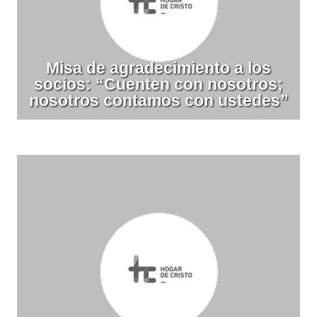
Misa de agradecimiento a los
socios: “Cuenten con nosotros;
nosotros contamos con ustedes”