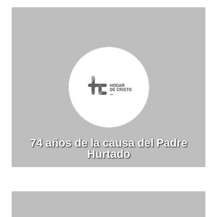
74 años de la causa del Padre
Hurtado