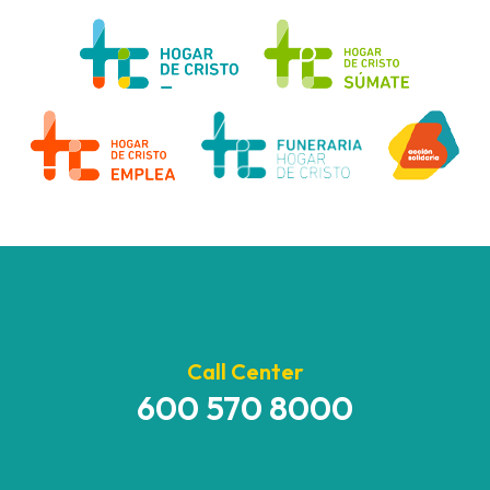
Call Center
600 570 8000