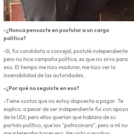
-¿Nunca pensaste en postular a un cargo
político?
-Sí, fui candidata a concejal, postulé independiente
pero no hice campaña política, es que no sirvo para
eso. El tiempo me hizo madurar, me hizo ver la
insensibilidad de las autoridades.
-¿Por qué no seguiste en eso?
-Tiene costos que no estoy dispuesta a pagar. Te
explico: a pesar de ser independiente fui con apoyo
de la UDI, pero ellos querían que hablara de su
partido político, que los “patrocinara”, pero a mí no
me interesaba hacer eso. He visto a muchos