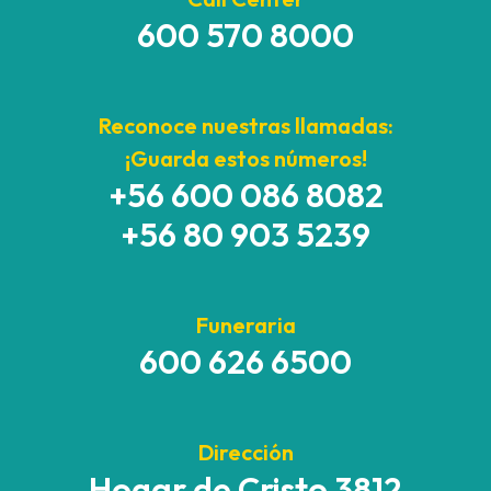
600 570 8000
Reconoce nuestras llamadas:
¡Guarda estos números!
+56 600 086 8082
+56 80 903 5239
Funeraria
600 626 6500
Dirección
Hogar de Cristo 3812