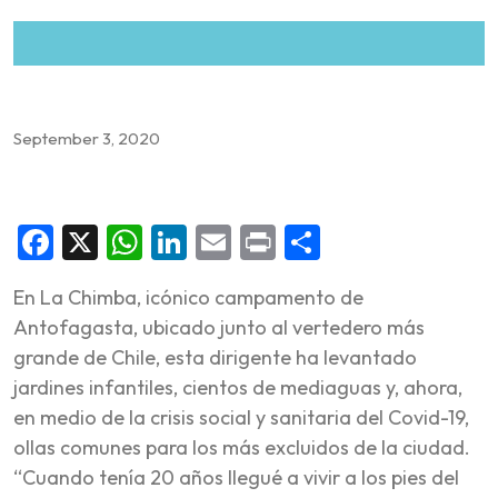
September 3, 2020
Facebook
X
WhatsApp
LinkedIn
Email
Print
Share
En La Chimba, icónico campamento de
Antofagasta, ubicado junto al vertedero más
grande de Chile, esta dirigente ha levantado
jardines infantiles, cientos de mediaguas y, ahora,
en medio de la crisis social y sanitaria del Covid-19,
ollas comunes para los más excluidos de la ciudad.
“Cuando tenía 20 años llegué a vivir a los pies del