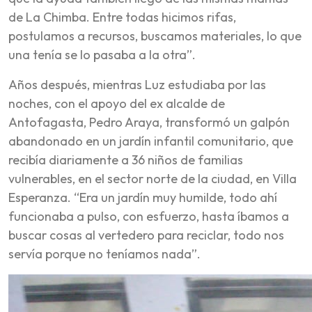
de La Chimba. Entre todas hicimos rifas,
postulamos a recursos, buscamos materiales, lo que
una tenía se lo pasaba a la otra”.
Años después, mientras Luz estudiaba por las
noches, con el apoyo del ex alcalde de
Antofagasta, Pedro Araya, transformó un galpón
abandonado en un jardín infantil comunitario, que
recibía diariamente a 36 niños de familias
vulnerables, en el sector norte de la ciudad, en Villa
Esperanza. “Era un jardín muy humilde, todo ahí
funcionaba a pulso, con esfuerzo, hasta íbamos a
buscar cosas al vertedero para reciclar, todo nos
servía porque no teníamos nada”.