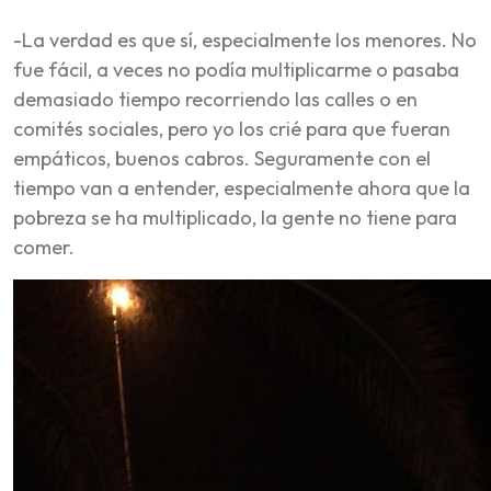
-La verdad es que sí, especialmente los menores. No
fue fácil, a veces no podía multiplicarme o pasaba
demasiado tiempo recorriendo las calles o en
comités sociales, pero yo los crié para que fueran
empáticos, buenos cabros. Seguramente con el
tiempo van a entender, especialmente ahora que la
pobreza se ha multiplicado, la gente no tiene para
comer.