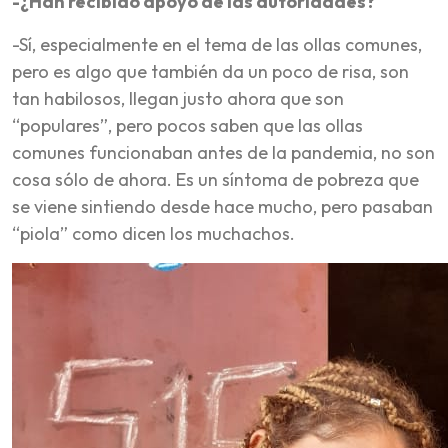
-¿Han recibido apoyo de las autoridades?
-Sí, especialmente en el tema de las ollas comunes,
pero es algo que también da un poco de risa, son
tan habilosos, llegan justo ahora que son
“populares”, pero pocos saben que las ollas
comunes funcionaban antes de la pandemia, no son
cosa sólo de ahora. Es un síntoma de pobreza que
se viene sintiendo desde hace mucho, pero pasaban
“piola” como dicen los muchachos.