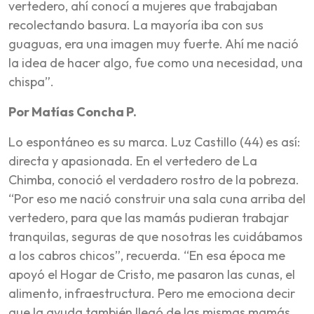
vertedero, ahí conocí a mujeres que trabajaban
recolectando basura. La mayoría iba con sus
guaguas, era una imagen muy fuerte. Ahí me nació
la idea de hacer algo, fue como una necesidad, una
chispa”.
Por Matías Concha P.
Lo espontáneo es su marca. Luz Castillo (44) es así:
directa y apasionada. En el vertedero de La
Chimba, conoció el verdadero rostro de la pobreza.
“Por eso me nació construir una sala cuna arriba del
vertedero, para que las mamás pudieran trabajar
tranquilas, seguras de que nosotras les cuidábamos
a los cabros chicos”, recuerda. “En esa época me
apoyó el Hogar de Cristo, me pasaron las cunas, el
alimento, infraestructura. Pero me emociona decir
que la ayuda también llegó de las mismas mamás