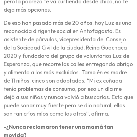
pero la pobreza te va curtiendo desde chico, no te
deja más opciones.
De eso han pasado más de 20 años, hoy Luz es una
reconocida dirigente social en Antofagasta. Es
asistente de párvulos, vicepresidenta del Consejo
de la Sociedad Civil de la ciudad, Reina Guachaca
2020 y fundadora del grupo de voluntarios Luz de
Esperanza, que recorre las calles entregando abrigo
y alimento a los más excluidos. También es madre
de 11 niños, cinco son adoptados. “Mi ex cuñada
tenía problemas de consumo, por eso un día me
dejó a sus niños y nunca volvió a buscarlos. Esto que
puede sonar muy fuerte pero se dio natural, ellos
son tan críos míos como los otros”, afirma.
-¿Nunca reclamaron tener una mamá tan
movida?