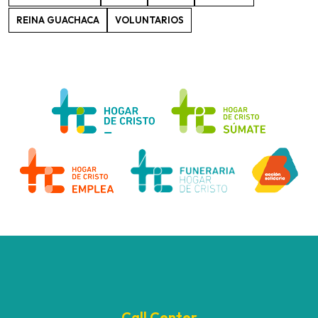
REINA GUACHACA
VOLUNTARIOS
Call Center