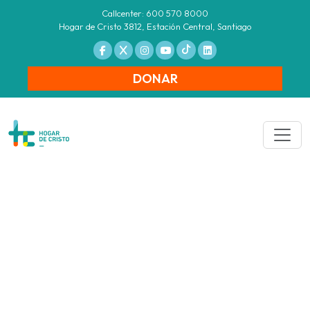
Callcenter: 600 570 8000
Hogar de Cristo 3812, Estación Central, Santiago
DONAR