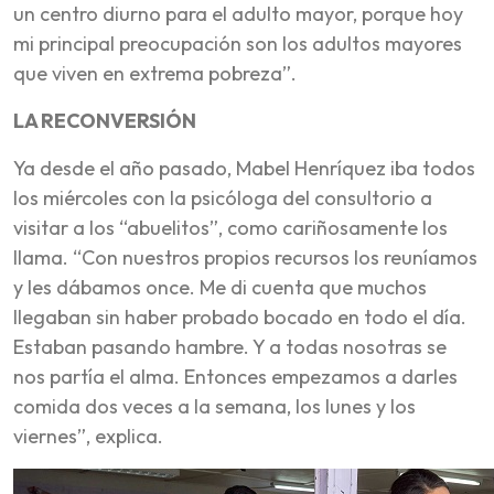
un centro diurno para el adulto mayor, porque hoy
mi principal preocupación son los adultos mayores
que viven en extrema pobreza”.
LA RECONVERSIÓN
Ya desde el año pasado, Mabel Henríquez iba todos
los miércoles con la psicóloga del consultorio a
visitar a los “abuelitos”, como cariñosamente los
llama. “Con nuestros propios recursos los reuníamos
y les dábamos once. Me di cuenta que muchos
llegaban sin haber probado bocado en todo el día.
Estaban pasando hambre. Y a todas nosotras se
nos partía el alma. Entonces empezamos a darles
comida dos veces a la semana, los lunes y los
viernes”, explica.