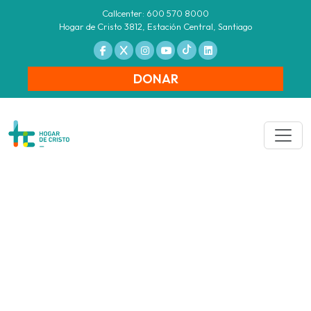
Callcenter: 600 570 8000
Hogar de Cristo 3812, Estación Central, Santiago
DONAR