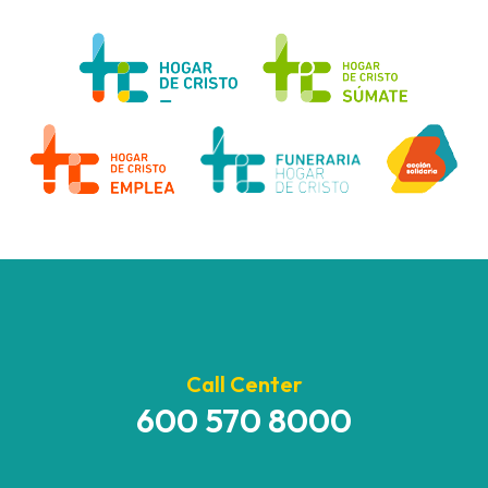
Call Center
600 570 8000