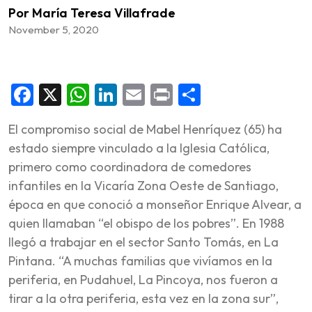
Por María Teresa Villafrade
November 5, 2020
Facebook
X
WhatsApp
LinkedIn
Email
Print
Share
El compromiso social de Mabel Henríquez (65) ha
estado siempre vinculado a la Iglesia Católica,
primero como coordinadora de comedores
infantiles en la Vicaría Zona Oeste de Santiago,
época en que conoció a monseñor Enrique Alvear, a
quien llamaban “el obispo de los pobres”. En 1988
llegó a trabajar en el sector Santo Tomás, en La
Pintana. “A muchas familias que vivíamos en la
periferia, en Pudahuel, La Pincoya, nos fueron a
tirar a la otra periferia, esta vez en la zona sur”,