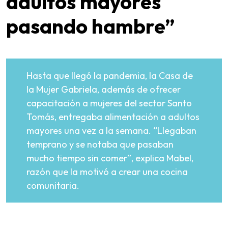
adultos mayores
pasando hambre”
Hasta que llegó la pandemia, la Casa de
la Mujer Gabriela, además de ofrecer
capacitación a mujeres del sector Santo
Tomás, entregaba alimentación a adultos
mayores una vez a la semana. “Llegaban
temprano y se notaba que pasaban
mucho tiempo sin comer”, explica Mabel,
razón que la motivó a crear una cocina
comunitaria.