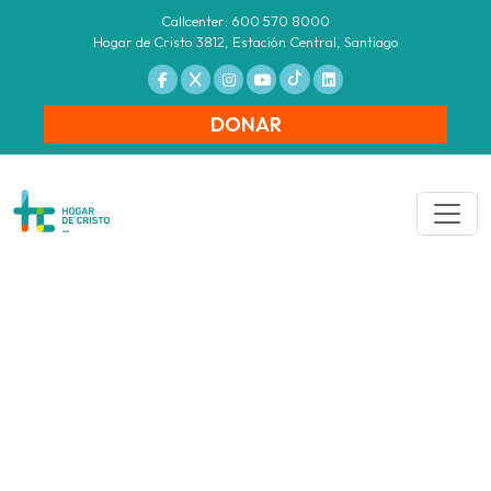
Callcenter: 600 570 8000
Hogar de Cristo 3812, Estación Central, Santiago
DONAR