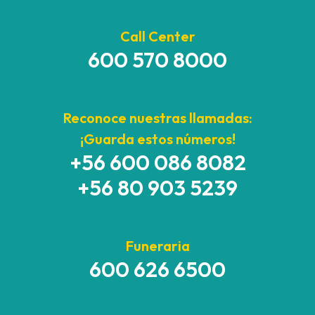
Call Center
600 570 8000
Reconoce nuestras llamadas:
¡Guarda estos números!
+56 600 086 8082
+56 80 903 5239
Funeraria
600 626 6500