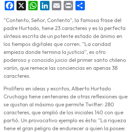
Facebook
X
WhatsApp
LinkedIn
Email
Print
Share
“Contento, Señor, Contento”, la famosa frase del
padre Hurtado, tiene 23 caracteres y es la perfecta
síntesis escrita de un potente estado de ánimo en
los tiempos digitales que corren. “La caridad
empieza donde termina la justicia”, es otro
poderoso y conocido juicio del primer santo chileno
varón, que remece las conciencias en apenas 38
caracteres.
Prolífero en ideas y escritos, Alberto Hurtado
Cruchaga tiene centenares de otras reflexiones que
se ajustan al máximo que permite Twitter: 280
caracteres, que amplió de los iniciales 140 con que
partió. Un provocativo ejemplo es ésta: “La riqueza
tiene el gran peligro de endurecer a quien la posee: