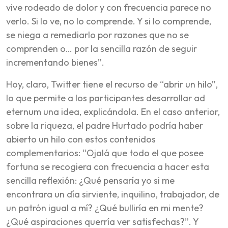
vive rodeado de dolor y con frecuencia parece no
verlo. Si lo ve, no lo comprende. Y si lo comprende,
se niega a remediarlo por razones que no se
comprenden o… por la sencilla razón de seguir
incrementando bienes”.
Hoy, claro, Twitter tiene el recurso de “abrir un hilo”,
lo que permite a los participantes desarrollar
ad
eternum
una idea, explicándola. En el caso anterior,
sobre la riqueza, el padre Hurtado podría haber
abierto un hilo con estos contenidos
complementarios: “Ojalá que todo el que posee
fortuna se recogiera con frecuencia a hacer esta
sencilla reflexión: ¿Qué pensaría yo si me
encontrara un día sirviente, inquilino, trabajador, de
un patrón igual a mí? ¿Qué bulliría en mi mente?
¿Qué aspiraciones querría ver satisfechas?”. Y