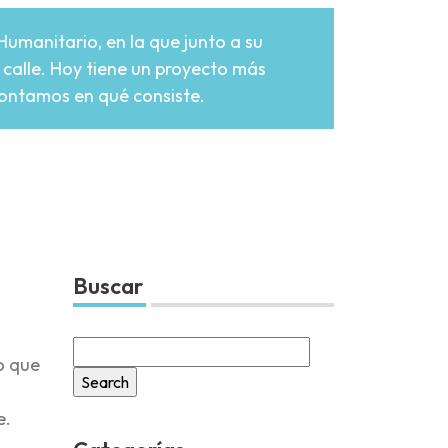
Humanitario, en la que junto a su
calle. Hoy tiene un proyecto más
contamos en qué consiste.
Buscar
Search
o que
for:
e.