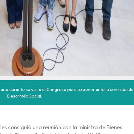
tario durante su visita al Congreso para exponer ante la comisión de
Desarrollo Social.
les consiguió una reunión con la ministra de Bienes