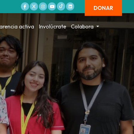
DONAR
arencia activa
Involúcrate
Colabora