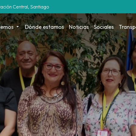
tación Central, Santiago
cemos
Dónde estamos
Noticias
Sociales
Transp