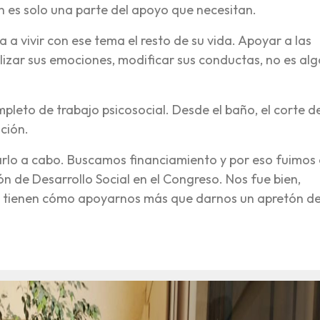
ón es solo una parte del apoyo que necesitan.
a vivir con ese tema el resto de su vida. Apoyar a las
lizar sus emociones, modificar sus conductas, no es alg
mpleto de trabajo psicosocial. Desde el baño, el corte de
ción.
rlo a cabo. Buscamos financiamiento y por eso fuimos
ón de Desarrollo Social en el Congreso. Nos fue bien,
o tienen cómo apoyarnos más que darnos un apretón d