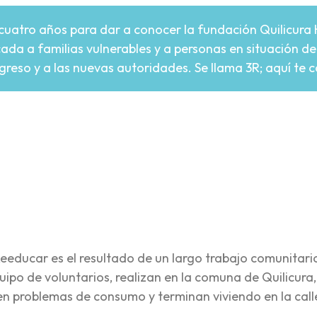
 cuatro años para dar a conocer la fundación Quilicura 
a a familias vulnerables y a personas en situación de 
reso y a las nuevas autoridades. Se llama 3R; aquí te 
re
 Reeducar es el resultado de un largo trabajo comunitari
ipo de voluntarios, realizan en la comuna de Quilicura,
n problemas de consumo y terminan viviendo en la call