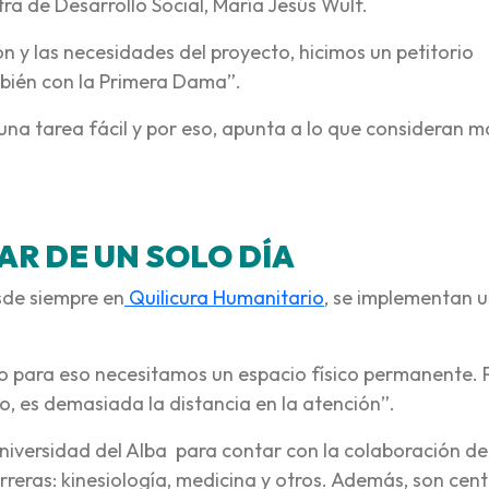
tra de Desarrollo Social, María Jesús Wulf.
n y las necesidades del proyecto, hicimos un petitorio
bién con la Primera Dama”.
una tarea fácil y por eso, apunta a lo que consideran m
AR DE UN SOLO DÍA
sde siempre en
Quilicura Humanitario
, se implementan u
 para eso necesitamos un espacio físico permanente. 
ro, es demasiada la distancia en la atención”.
niversidad del Alba para contar con la colaboración de
rreras: kinesiología, medicina y otros. Además, son cen