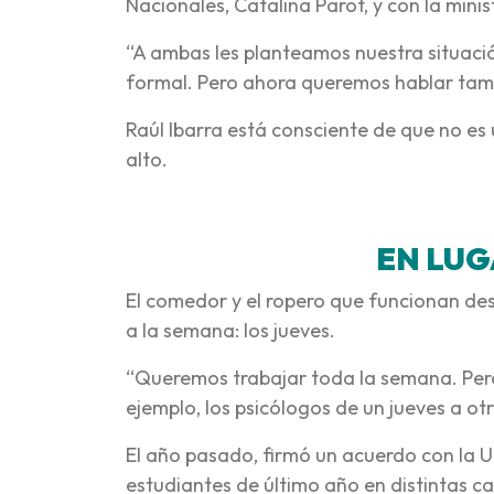
Nacionales, Catalina Parot, y con la minis
“A ambas les planteamos nuestra situació
formal. Pero ahora queremos hablar tam
Raúl Ibarra está consciente de que no es 
alto.
EN LUG
El comedor y el ropero que funcionan de
a la semana: los jueves.
“Queremos trabajar toda la semana. Pero
ejemplo, los psicólogos de un jueves a ot
El año pasado, firmó un acuerdo con la U
estudiantes de último año en distintas ca