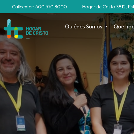
Callcenter: 600 570 8000
Hogar de Cristo 3812, Es
Quiénes Somos
Qué ha