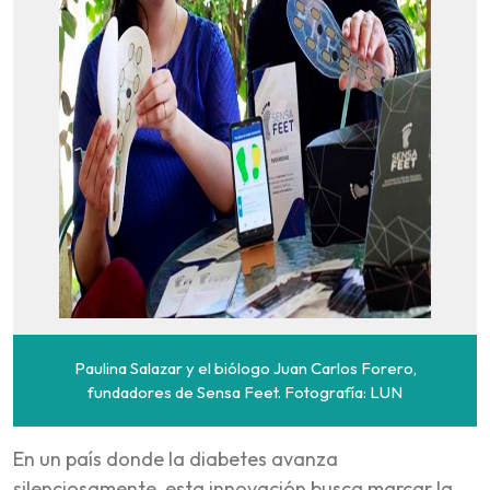
Paulina Salazar y el biólogo Juan Carlos Forero,
fundadores de Sensa Feet. Fotografía: LUN
En un país donde la diabetes avanza
silenciosamente, esta innovación busca marcar la