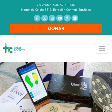
Callcenter: 600 570 8000
Hogar de Cristo 3812, Estación Central, Santiago
DONAR