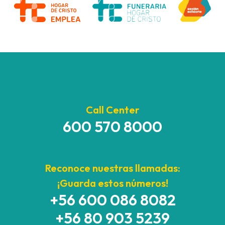
Call Center
600 570 8000
Reconoce nuestras llamadas:
¡Guarda estos números!
+56 600 086 8082
+56 80 903 5239