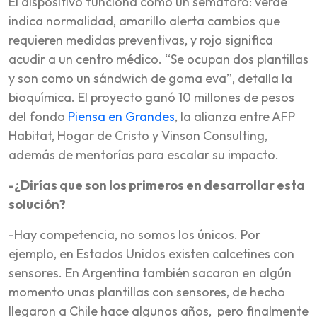
El dispositivo funciona como un semáforo: verde
indica normalidad, amarillo alerta cambios que
requieren medidas preventivas, y rojo significa
acudir a un centro médico. “Se ocupan dos plantillas
y son como un sándwich de goma eva”, detalla la
bioquímica. El proyecto ganó 10 millones de pesos
del fondo
Piensa en Grandes
, la alianza entre AFP
Habitat, Hogar de Cristo y Vinson Consulting,
además de mentorías para escalar su impacto.
-¿Dirías que son los primeros en desarrollar esta
solución?
-Hay competencia, no somos los únicos. Por
ejemplo, en Estados Unidos existen calcetines con
sensores. En Argentina también sacaron en algún
momento unas plantillas con sensores, de hecho
llegaron a Chile hace algunos años, pero finalmente