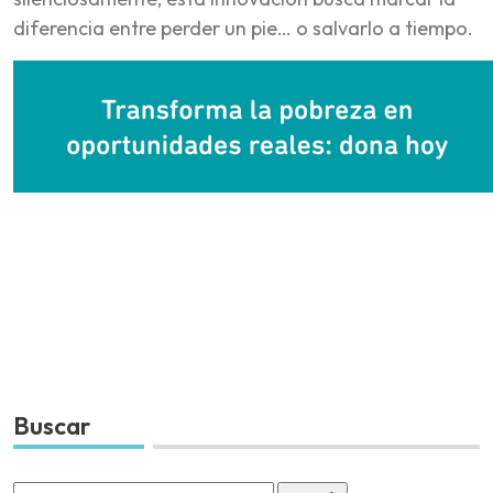
diferencia entre perder un pie… o salvarlo a tiempo.
Buscar