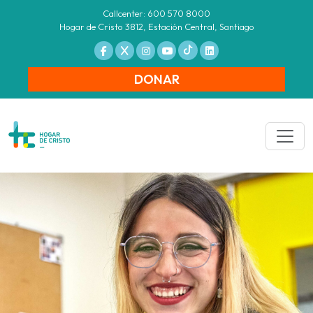
Callcenter: 600 570 8000
Hogar de Cristo 3812, Estación Central, Santiago
DONAR