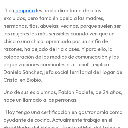
“La
campaña
les habla directamente a los
excluidos, pero también apela a las madres,
hermanas, tías, abuelas, vecinas, porque suelen ser
las mujeres las más sensibles cuando ven que un
chico o una chica, apremiado por un sinfín de
razones, ha dejado de ir a clases. Y para ello, la
colaboración de los medios de comunicación y las
organizaciones comunales es crucial”, explica
Daniela Sánchez, jefa social territorial de Hogar de
Cristo, en Biobío.
Uno de sus ex alumnos, Fabian Poblete, de 24 años,
hace un llamado a las personas.
“Hoy tengo una certificación en gastronomía como
ayudante de cocina. Actualmente trabajo en el
Hotel Pedro del Valdivia, frente al Mall del Trébol y