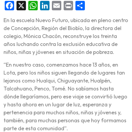
Facebook
X
WhatsApp
LinkedIn
Email
Print
Share
En la escuela Nuevo Futuro, ubicada en pleno centro
de Concepción, Región del Biobío, la directora del
colegio, Mónica Chacón, reconstruye los treinta
años luchando contra la exclusión educativa de
niños, niñas y jóvenes en situación de pobreza.
“En nuestro caso, comenzamos hace 13 años, en
Lota, pero los niños siguen llegando de lugares tan
lejanos como Hualqui, Chiguayante, Hualpén,
Talcahuano, Penco, Tomé. No sabíamos hasta
dónde llegaríamos, pero ese viaje se convirtió luego
y hasta ahora en un lugar de luz, esperanza y
pertenencia para muchos niños, niñas y jóvenes y,
también, para muchas personas que hoy formamos
parte de esta comunidad”.