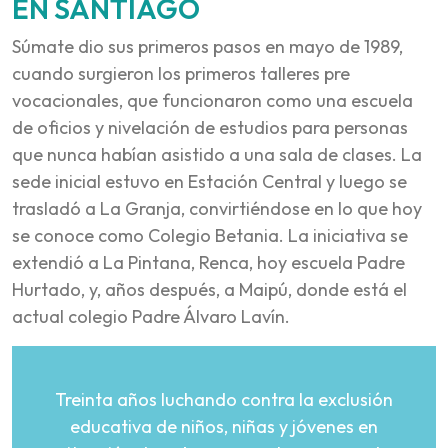
EN SANTIAGO
Súmate dio sus primeros pasos en mayo de 1989,
cuando surgieron los primeros talleres pre
vocacionales, que funcionaron como una escuela
de oficios y nivelación de estudios para personas
que nunca habían asistido a una sala de clases. La
sede inicial estuvo en Estación Central y luego se
trasladó a La Granja, convirtiéndose en lo que hoy
se conoce como Colegio Betania. La iniciativa se
extendió a La Pintana, Renca, hoy escuela Padre
Hurtado, y, años después, a Maipú, donde está el
actual colegio Padre Álvaro Lavín.
Treinta años luchando contra la exclusión
educativa de niños, niñas y jóvenes en