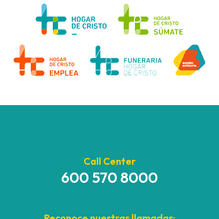
Call Center
600 570 8000
Reconoce nuestras llamadas: