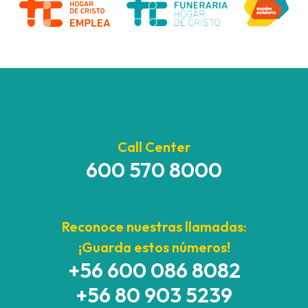
Call Center
600 570 8000
Reconoce nuestras llamadas:
¡Guarda estos números!
+56 600 086 8082
+56 80 903 5239