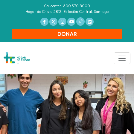
Callcenter: 600 570 8000
Hogar de Cristo 3812, Estación Central, Santiago
DONAR