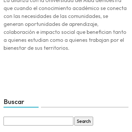
La alianza con la Universidad del Alba demuestra
que cuando el conocimiento académico se conecta
con las necesidades de las comunidades, se
generan oportunidades de aprendizaje,
colaboración e impacto social que benefician tanto
a quienes estudian como a quienes trabajan por el
bienestar de sus territorios.
Buscar
Search
for: