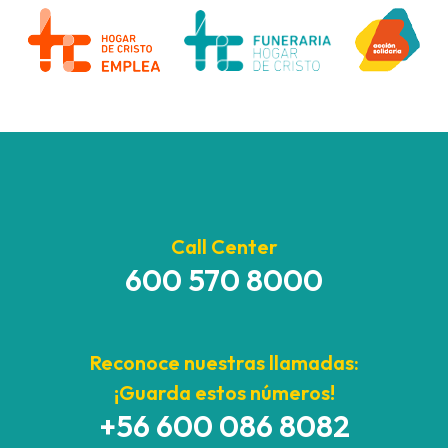
Call Center
600 570 8000
Reconoce nuestras llamadas:
¡Guarda estos números!
+56 600 086 8082