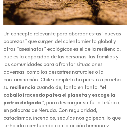
Un concepto relevante para abordar estas “nuevas
pobrezas” que surgen del calentamiento global y
otros “asesinatos” ecológicos es el de la resiliencia,
que es la capacidad de las personas, las familias y
las comunidades para afrontar situaciones
adversas, como los desastres naturales o la
contaminación. Chile completo ha puesto a prueba
su
resiliencia
cuando de, tanto en tanto,
“el
caballo iracundo patea el planeta y escoge la
patria delgada”
, para descargar su furia telúrica,
en palabras de Neruda. Con regularidad,
cataclismos, incendios, sequías nos golpean, lo que
se ha ido acentuando con la acción humana y