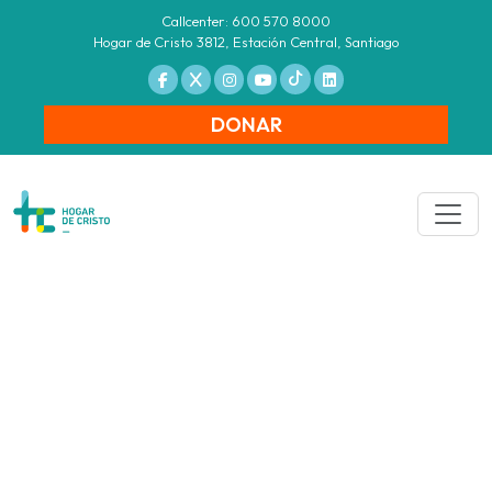
Callcenter: 600 570 8000
Hogar de Cristo 3812, Estación Central, Santiago
DONAR