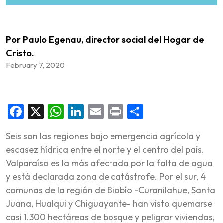
Por Paulo Egenau, director social del Hogar de
Cristo.
February 7, 2020
Facebook
X
WhatsApp
LinkedIn
Email
Print
Share
Seis son las regiones bajo emergencia agrícola y
escasez hídrica entre el norte y el centro del país.
Valparaíso es la más afectada por la falta de agua
y está declarada zona de catástrofe. Por el sur, 4
comunas de la región de Biobío -Curanilahue, Santa
Juana, Hualqui y Chiguayante- han visto quemarse
casi 1.300 hectáreas de bosque y peligrar viviendas,