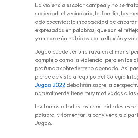
La violencia escolar campea y no se trata
sociedad, el vecindario, la familia, los me
adolescentes: la incapacidad de encarar y
expresadas en palabras, que son el refl
y un corazón nutridos con reflexión y val
Jugao puede ser una raya en el mar si p
complejo como la violencia, pero en los 
profunda sobre terreno abonado. Así pas
pierde de vista al equipo del Colegio In
Jugao 2022
debatirán sobre la perspecti
naturalmente tiene muy motivadas a las 
Invitamos a todas las comunidades escol
palabra, y fomentar la convivencia a part
Jugao.