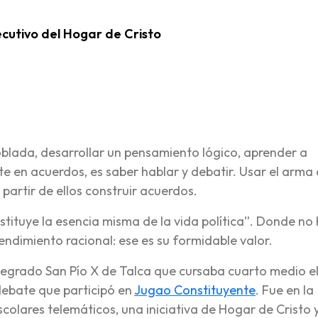
ecutivo del Hogar de Cristo
re
blada, desarrollar un pensamiento lógico, aprender a
te en acuerdos, es saber hablar y debatir. Usar el arma 
partir de ellos construir acuerdos.
tituye la esencia misma de la vida política”. Donde no
endimiento racional: ese es su formidable valor.
tegrado San Pío X de Talca que cursaba cuarto medio e
debate que participó en
Jugao Constituyente
. Fue en la
colares telemáticos, una iniciativa de Hogar de Cristo 