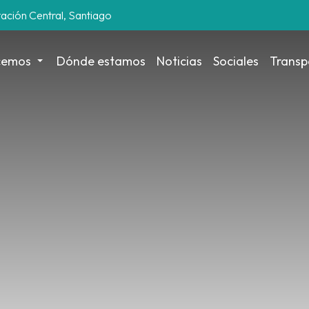
tación Central, Santiago
cemos
Dónde estamos
Noticias
Sociales
Transp