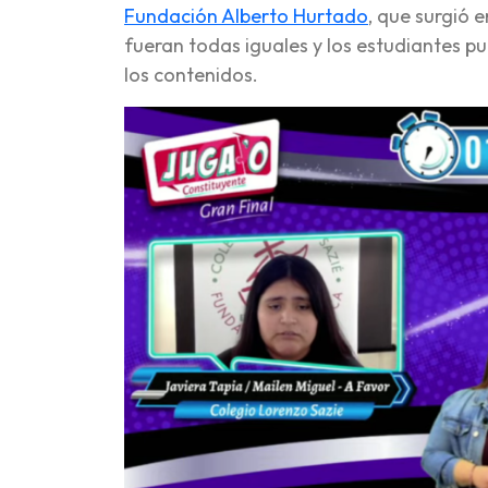
Fundación Alberto Hurtado
, que surgió 
fueran todas iguales y los estudiantes 
los contenidos.