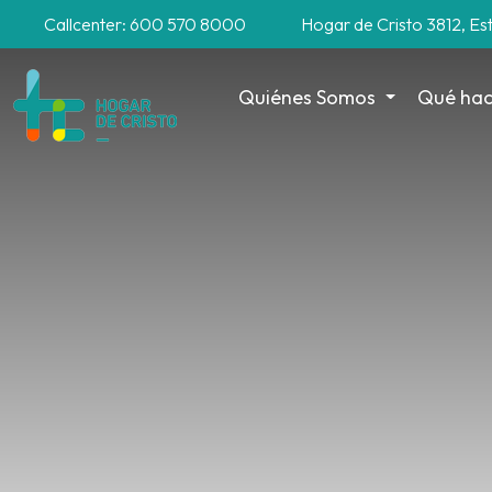
Callcenter: 600 570 8000
Hogar de Cristo 3812, Es
Quiénes Somos
Qué ha