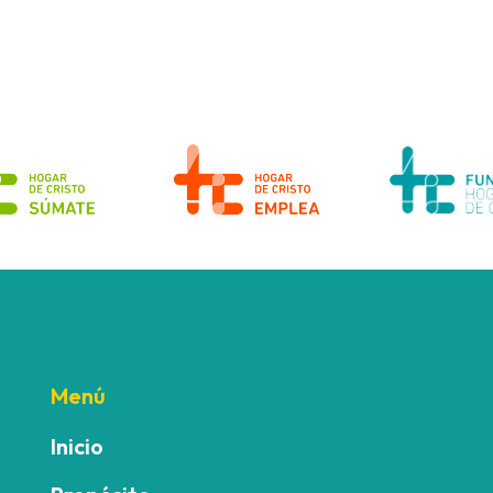
Menú
Inicio