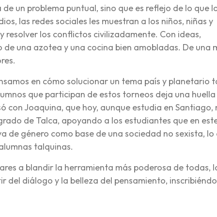
 de un problema puntual, sino que es reflejo de lo que l
dios, las redes sociales les muestran a los niños, niñas y
 resolver los conflictos civilizadamente. Con ideas,
ejo de una azotea y una cocina bien amobladas. De una
ores.
ensamos en cómo solucionar un tema país y planetario 
alumnos que participan de estos torneos deja una huella
ó con Joaquina, que hoy, aunque estudia en Santiago, 
tegrado de Talca, apoyando a los estudiantes que en est
va de género como base de una sociedad no sexista, lo
alumnas talquinas.
ares a blandir la herramienta más poderosa de todas, l
ir del diálogo y la belleza del pensamiento, inscribiénd