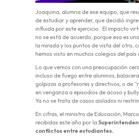
Joaquina, alumna de ese equipo, que res
de estudiar y aprender, que decidió ingre
influida por este ejercicio. El impacto vi
no se está de acuerdo, porque esa es un
la mirada y los puntos de vista del otro,
hemos visto en muchos colegios del país c
Lo que vemos con una preocupación cerc
incluso de fuego entre alumnos, balacera
golpizas a profesores y directivos, o de
en venganza a episodios de acoso y bull
Ya no se trata de casos aislados ni restrin
En cifras, el ministro de Educación, Marc
recibidas este año por la
Superintendenc
conflictos entre estudiantes.