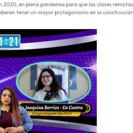
en 2020, en plena pandemia para que las clases remota
pudieran tener un mayor protagonismo en la construcció