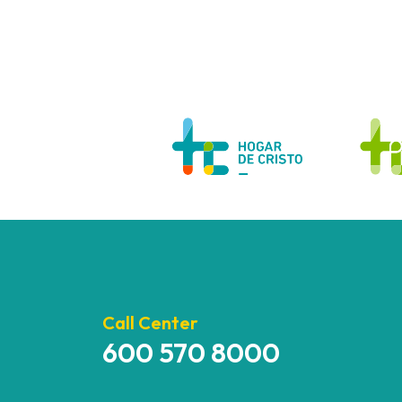
Call Center
600 570 8000