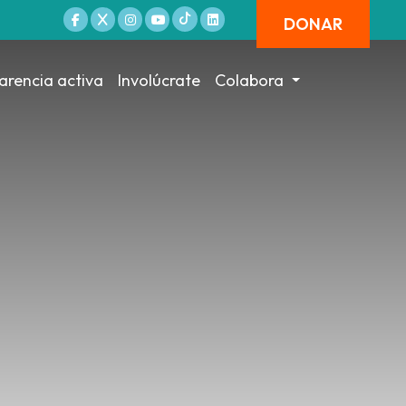
DONAR
arencia activa
Involúcrate
Colabora