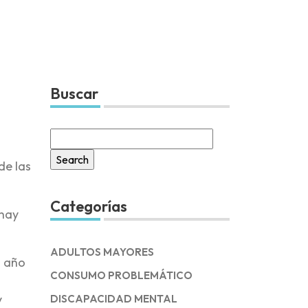
Buscar
Search
for:
de las
Categorías
 hay
ADULTOS MAYORES
l año
CONSUMO PROBLEMÁTICO
y
DISCAPACIDAD MENTAL