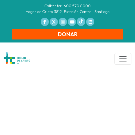
Callcenter: 600 570 8000
Hogar de Cristo 3812, Estación Central, Santiago
DONAR