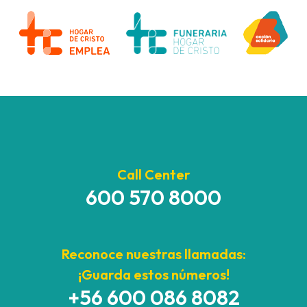
Call Center
600 570 8000
Reconoce nuestras llamadas:
¡Guarda estos números!
+56 600 086 8082