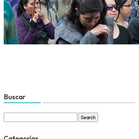
Buscar
Search
for:
Categorías