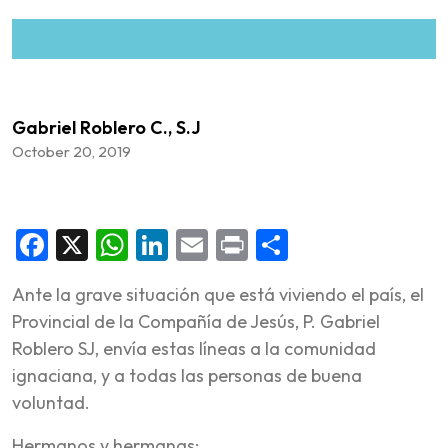
Gabriel Roblero C., S.J
October 20, 2019
Facebook
X
WhatsApp
LinkedIn
Email
Print
Share
Ante la grave situación que está viviendo el país, el
Provincial de la Compañía de Jesús, P. Gabriel
Roblero SJ, envía estas líneas a la comunidad
ignaciana, y a todas las personas de buena
voluntad.
Hermanos y hermanas: