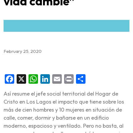
vida cambie”
February 25, 2020
Facebook
X
WhatsApp
LinkedIn
Email
Print
Share
Así resume el jefe social territorial del Hogar de
Cristo en Los Lagos el impacto que tiene sobre los
más de cien hombres y 10 mujeres en situación de
calle, comer, dormir y bañarse en un edificio
moderno, espacioso y ventilado. Pero no basta, al