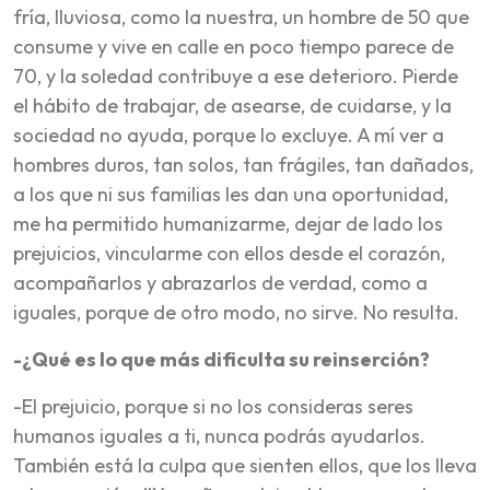
fría, lluviosa, como la nuestra, un hombre de 50 que
consume y vive en calle en poco tiempo parece de
70, y la soledad contribuye a ese deterioro. Pierde
el hábito de trabajar, de asearse, de cuidarse, y la
sociedad no ayuda, porque lo excluye. A mí ver a
hombres duros, tan solos, tan frágiles, tan dañados,
a los que ni sus familias les dan una oportunidad,
me ha permitido humanizarme, dejar de lado los
prejuicios, vincularme con ellos desde el corazón,
acompañarlos y abrazarlos de verdad, como a
iguales, porque de otro modo, no sirve. No resulta.
-¿Qué es lo que más dificulta su reinserción?
-El prejuicio, porque si no los consideras seres
humanos iguales a ti, nunca podrás ayudarlos.
También está la culpa que sienten ellos, que los lleva