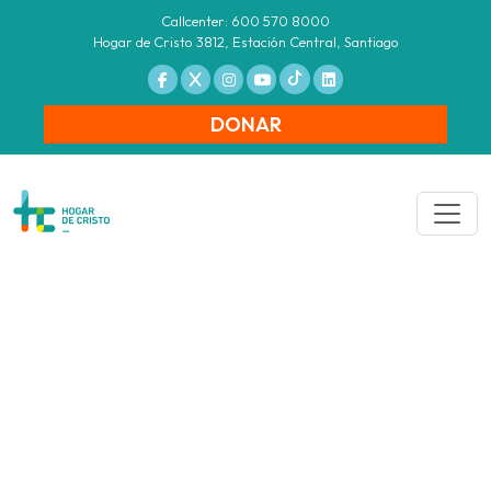
Callcenter: 600 570 8000
Hogar de Cristo 3812, Estación Central, Santiago
DONAR