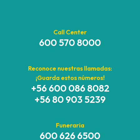
Call Center
600 570 8000
Reconoce nuestras llamadas:
¡Guarda estos números!
+56 600 086 8082
+56 80 903 5239
Funeraria
600 626 6500