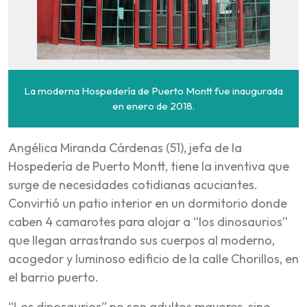
La moderna Hospedería de Puerto Montt fue inaugurada
en enero de 2018.
Angélica Miranda Cárdenas (51), jefa de la
Hospedería de Puerto Montt, tiene la inventiva que
surge de necesidades cotidianas acuciantes.
Convirtió un patio interior en un dormitorio donde
caben 4 camarotes para alojar a “los dinosaurios”
que llegan arrastrando sus cuerpos al moderno,
acogedor y luminoso edificio de la calle Chorillos, en
el barrio puerto.
“Los dinosaurios” no son adultos mayores, sino