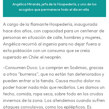
Angélica Miranda, jefa de la Hospedería, y uno de los
acogidos que permanece todo el día en ella.
A cargo de la flamante Hospedería, inaugurada
hace dos años, con capacidad para un centenar de
personas en situación de calle, hombres y mujeres,
Angélica recurrió al ingenio para no dejar fuera a
esta población con un consumo que se creía
superado en Chile: el neoprén.
-Consumen Duco. Lo compran en Sodimac, gracias
a otros “burreros”, que no están tan deteriorados y
pueden entrar a la tienda. Causa mucho dolor no
poder hacer nada más que recibirlos. Les damos un
techo, comida, ropa seca, sobre todo en los crudos
inviernos de la zona. Los atendemos cuando sufren
ataques convulsivos, como los epilépticos. Es