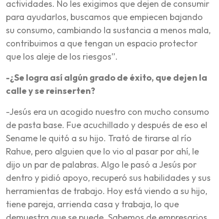
actividades. No les exigimos que dejen de consumir
para ayudarlos, buscamos que empiecen bajando
su consumo, cambiando la sustancia a menos mala,
contribuimos a que tengan un espacio protector
que los aleje de los riesgos”.
-¿Se logra así algún grado de éxito, que dejen la
calle y se reinserten?
-Jesús era un acogido nuestro con mucho consumo
de pasta base. Fue acuchillado y después de eso el
Sename le quitó a su hijo. Trató de tirarse al río
Rahue, pero alguien que lo vio al pasar por ahí, le
dijo un par de palabras. Algo le pasó a Jesús por
dentro y pidió apoyo, recuperó sus habilidades y sus
herramientas de trabajo. Hoy está viendo a su hijo,
tiene pareja, arrienda casa y trabaja, lo que
demuestra que se puede. Sabemos de empresarios