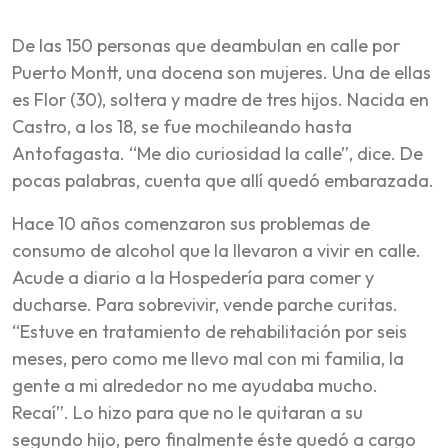
De las 150 personas que deambulan en calle por
Puerto Montt, una docena son mujeres. Una de ellas
es Flor (30), soltera y madre de tres hijos. Nacida en
Castro, a los 18, se fue mochileando hasta
Antofagasta. “Me dio curiosidad la calle”, dice. De
pocas palabras, cuenta que allí quedó embarazada.
Hace 10 años comenzaron sus problemas de
consumo de alcohol que la llevaron a vivir en calle.
Acude a diario a la Hospedería para comer y
ducharse. Para sobrevivir, vende parche curitas.
“Estuve en tratamiento de rehabilitación por seis
meses, pero como me llevo mal con mi familia, la
gente a mi alrededor no me ayudaba mucho.
Recaí”. Lo hizo para que no le quitaran a su
segundo hijo, pero finalmente éste quedó a cargo