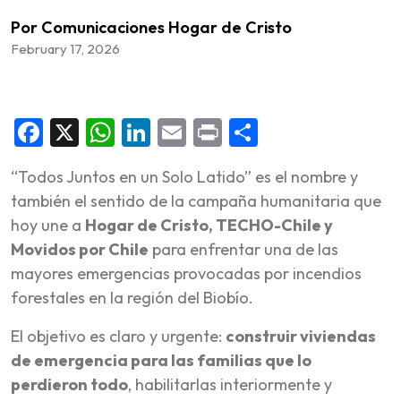
Por Comunicaciones Hogar de Cristo
February 17, 2026
Facebook
X
WhatsApp
LinkedIn
Email
Print
Share
“Todos Juntos en un Solo Latido” es el nombre y
también el sentido de la campaña humanitaria que
hoy une a
Hogar de Cristo, TECHO-Chile y
Movidos por Chile
para enfrentar una de las
mayores emergencias provocadas por incendios
forestales en la región del Biobío.
El objetivo es claro y urgente:
construir viviendas
de emergencia para las familias que lo
perdieron todo
, habilitarlas interiormente y