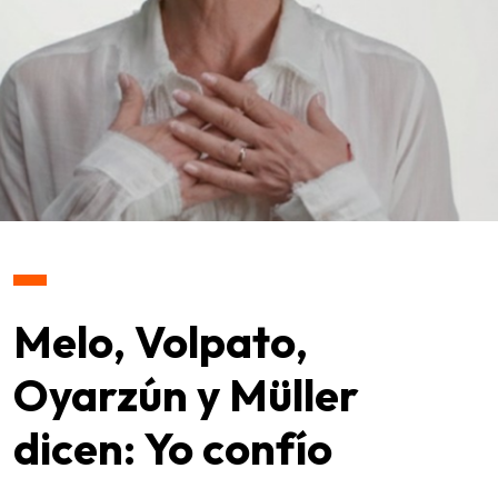
Melo, Volpato,
Oyarzún y Müller
dicen: Yo confío