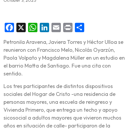
October 3, 2025
Facebook
X
WhatsApp
LinkedIn
Email
Print
Share
Petronila Aravena, Javiera Torres y Héctor Ulloa se
reunieron con Francisco Melo, Nicolás Oyarzún,
Paola Volpato y Magdalena Müller en un estudio en
el barrio Matta de Santiago. Fue una cita con
sentido.
Los tres participantes de distintos dispositivos
sociales del Hogar de Cristo -una residencia de
personas mayores, una escuela de reingreso y
Vivienda Primero, que entrega un techo y apoyo
sicosocial a adultos mayores que vivieron muchos
años en situación de calle- participaron de la