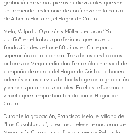
grabación de varias piezas audiovisuales que son
un tremendo testimonio de confianza en la causa
de Alberto Hurtado, el Hogar de Cristo.
Melo, Volpato, Oyarzún y Müller declaran “Yo
confío” en el trabajo profesional que hace la
fundación desde hace 80 años en Chile por la
superación de la pobreza. Tres de los destacados
actores de Megamedia dan fe no sólo en el spot de
campaña de marca del Hogar de Cristo. Lo hacen
además en las piezas del backstage de la grabación
y en reels para redes sociales. En ellos refuerzan el
vínculo que siempre han tenido con el Hogar de
Cristo.
Durante la grabación, Francisco Melo, el villano de
“Los Casablanca”, la exitosa teleserie nocturna de
Mega, Iván Casablanca, fue partner de Petronila