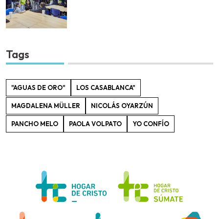
Tags
"AGUAS DE ORO"
LOS CASABLANCA"
MAGDALENA MÜLLER
NICOLÁS OYARZÚN
PANCHO MELO
PAOLA VOLPATO
YO CONFÍO