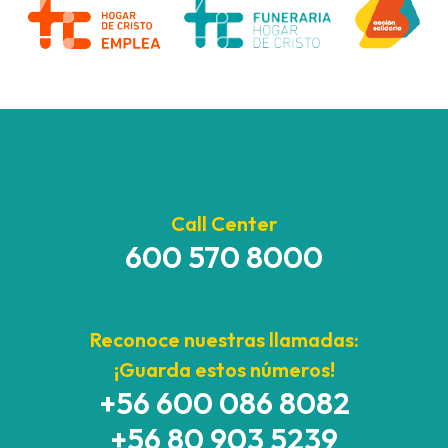
Call Center
600 570 8000
Reconoce nuestras llamadas:
¡Guarda estos números!
+56 600 086 8082
+56 80 903 5239