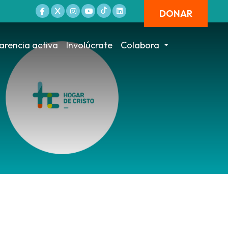
DONAR
arencia activa
Involúcrate
Colabora