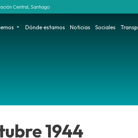
tación Central, Santiago
cemos
Dónde estamos
Noticias
Sociales
Transp
ctubre 1944