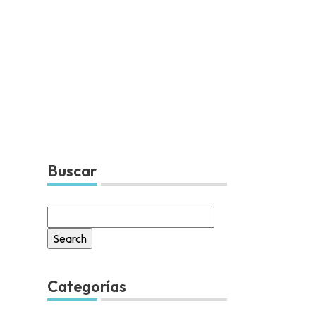
Buscar
Search
for:
Categorías