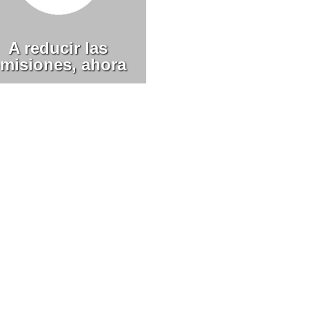
A reducir las
misiones, ahora