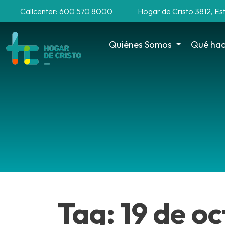
Callcenter: 600 570 8000
Hogar de Cristo 3812, Es
Quiénes Somos
Qué ha
Tag: 19 de o