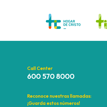
Call Center
600 570 8000
Reconoce nuestras llamadas:
¡Guarda estos números!