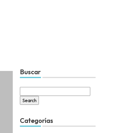
Buscar
Search
for:
Categorías