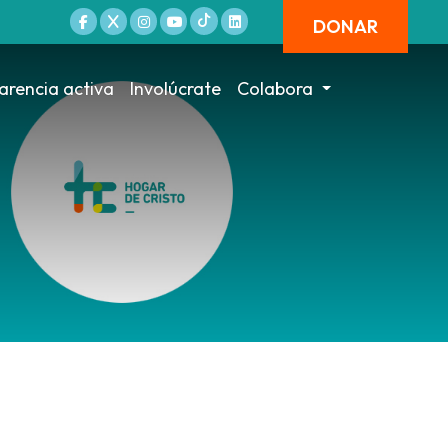
DONAR
arencia activa
Involúcrate
Colabora