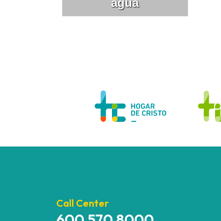
agua
Call Center
600 570 8000