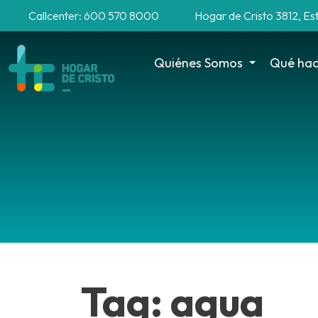
Callcenter: 600 570 8000
Hogar de Cristo 3812, Es
Quiénes Somos
Qué ha
Tag: agua