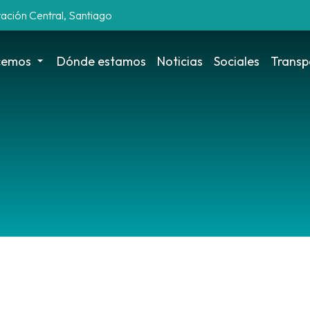
tación Central, Santiago
cemos
Dónde estamos
Noticias
Sociales
Transp