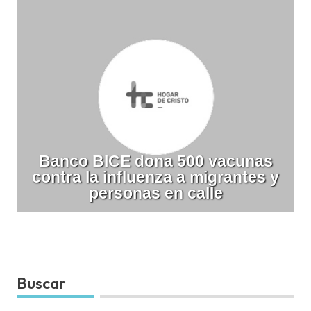
Banco BICE dona 500 vacunas
contra la influenza a migrantes y
personas en calle
Buscar