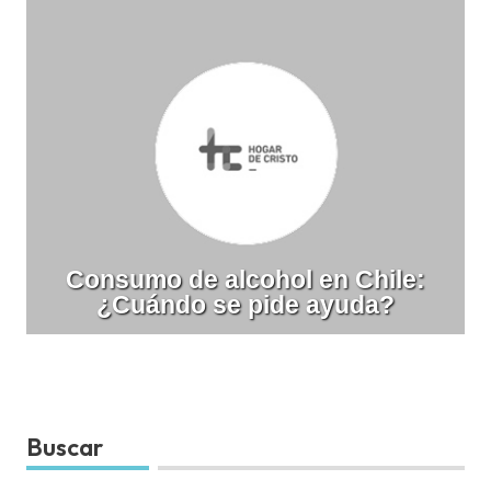
Consumo de alcohol en Chile:
¿Cuándo se pide ayuda?
Buscar