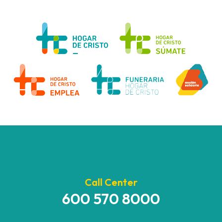
Call Center
600 570 8000