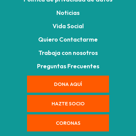
Noticias
Vida Social
Quiero Contactarme
Trabaja con nosotros
Preguntas Frecuentes
DONA AQUÍ
HAZTE SOCIO
CORONAS