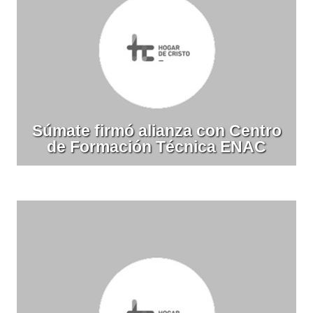
Súmate firmó alianza con Centro
de Formación Técnica ENAC