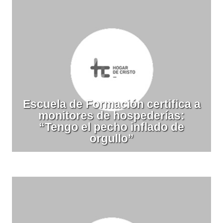
Escuela de Formación certifica a
monitores de hospederías:
“Tengo el pecho inflado de
orgullo”