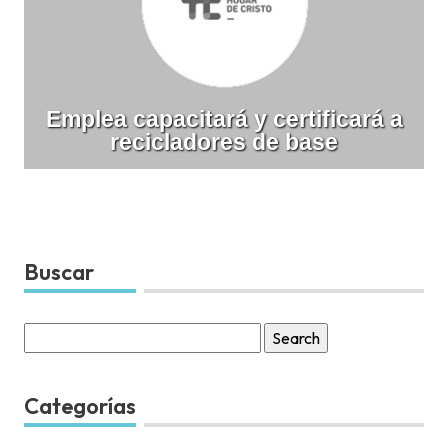
Emplea capacitará y certificará a
recicladores de base
Buscar
Search
for:
Categorías