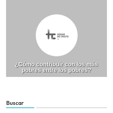
¿Cómo contribuir con los más
pobres entre los pobres?
Buscar