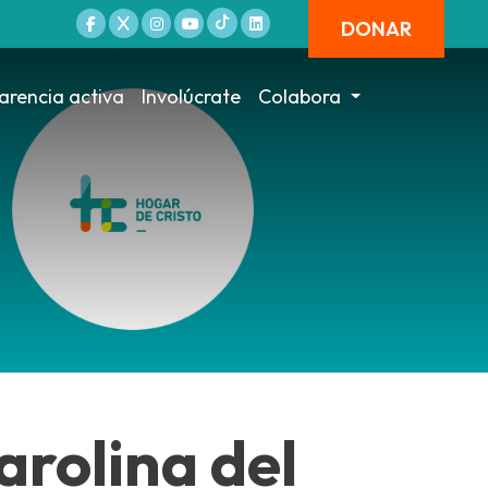
DONAR
arencia activa
Involúcrate
Colabora
arolina del