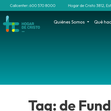
Callcenter: 600 570 8000
Hogar de Cristo 3812, Es
Quiénes Somos
Qué ha
Tag: de Fund