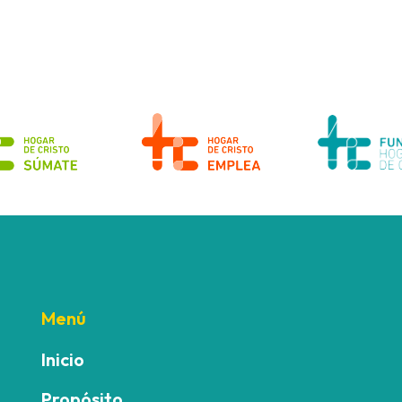
Menú
Inicio
Propósito