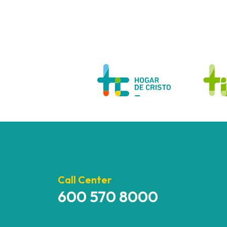
Call Center
600 570 8000