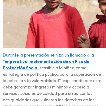
Durante la presentación se hizo un llamado a la
“
imperativa implementación de un Piso de
Protección Social
sensible a la niñez, como
estrategia de política pública para la superación de
la pobreza y la vulnerabilidad”, explicando que éste
debe garantizar ingresos mínimos y acceso a
servicios sociales de calidad para erradicar las
desigualdades que vulneran los derechos de las