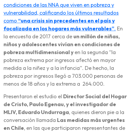
condiciones de las NNA que viven en pobreza y
vulnerabilidad, calificando los últimos resultados
como
“una crisis sin precedentes en el país y
focalizada en los hogares más vulnerables”
.
En
la encuesta de 2017 cerca de
un millón de niñas,
niños y adolescentes vivían en condiciones de
pobreza multidimensional y
en la segunda “la
pobreza extrema por ingresos afectó en mayor
medida a la niñez y a la infancia”. De hecho, la
pobreza por ingresos llegó a 703.000 personas de
menos de 18 años y la extrema a 264.000.
Presentaron el estudio el
Director Social del Hogar
de Cristo, Paulo Egenau, y el investigador de
MLIV, Eduardo Undurraga
, quienes dieron pie a la
conversación llamada
Las medidas más urgentes
en Chile
, en las que participaron representantes de