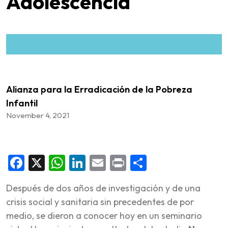
Adolescencia
Alianza para la Erradicación de la Pobreza
Infantil
November 4, 2021
Facebook
X
WhatsApp
LinkedIn
Email
Print
Share
Después de dos años de investigación y de una
crisis social y sanitaria sin precedentes de por
medio, se dieron a conocer hoy en un seminario