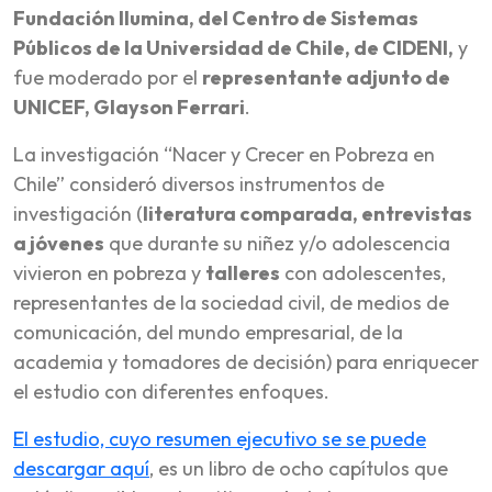
Fundación Ilumina, del Centro de Sistemas
Públicos de la Universidad de Chile, de CIDENI,
y
fue moderado por el
representante adjunto de
UNICEF, Glayson Ferrari
.
La investigación “Nacer y Crecer en Pobreza en
Chile” consideró diversos instrumentos de
investigación (
literatura comparada, entrevistas
a jóvenes
que durante su niñez y/o adolescencia
vivieron en pobreza y
talleres
con adolescentes,
representantes de la sociedad civil, de medios de
comunicación, del mundo empresarial, de la
academia y tomadores de decisión) para enriquecer
el estudio con diferentes enfoques.
El estudio, cuyo resumen ejecutivo se se puede
descargar aquí
, es un libro de ocho capítulos que