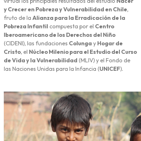
virtual los principales resultados del estudio
Nacer
y Crecer en Pobreza y Vulnerabilidad en Chile
,
fruto de la
Alianza para la Erradicación de la
Pobreza Infantil
compuesta por el
Centro
Iberoamericano de los Derechos del Niño
(CIDENI), las fundaciones
Colunga
y
Hogar de
Cristo
, el
Núcleo Milenio para el Estudio del Curso
de Vida y la Vulnerabilidad
(MLIV) y el Fondo de
las Naciones Unidas para la Infancia (
UNICEF
).