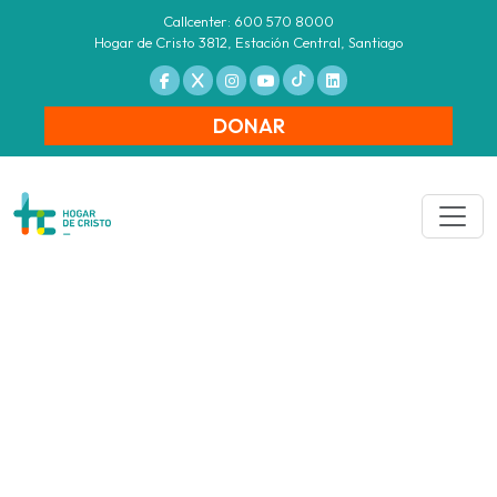
Callcenter: 600 570 8000
Hogar de Cristo 3812, Estación Central, Santiago
DONAR