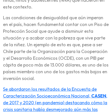
niñas, niños y adolescentes (NNA) que nacieron en
este contexto.
Las condiciones de desigualdad que aún imperan
en el país, hacen fundamental contar con un Piso de
Protección Social que ayude a disminuir esta
situación y a acabar con la pobreza que vive parte
de la niñez. Un ejemplo de esto es que, pese a ser
Chile parte de la Organización para la Cooperación
y el Desarrollo Económicos (OCDE), con un PIB per
cápita de poco más de 13.000 dólares, es uno de los
países miembro con uno de los gastos más bajos en
inversión social.
Se abordaron los resultados de la Encuesta de
Caracterización Socioeconómica Nacional,
CASEN
,
de 2017 y 2020 (en pandemia) destacando cómo la
crisis sanitaria había desmejorado aún más las