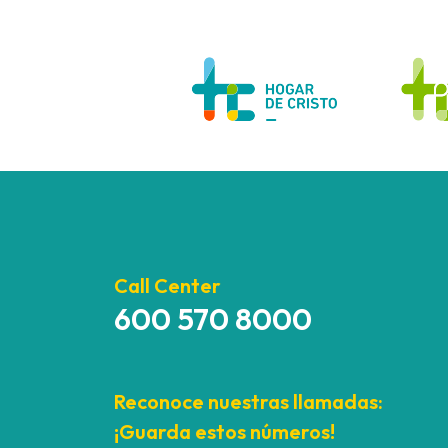
Call Center
600 570 8000
Reconoce nuestras llamadas:
¡Guarda estos números!