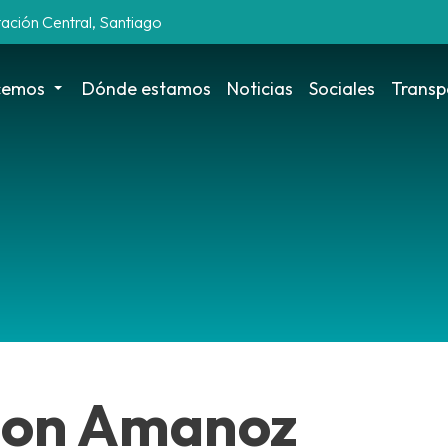
tación Central, Santiago
cemos
Dónde estamos
Noticias
Sociales
Transp
ion Amanoz