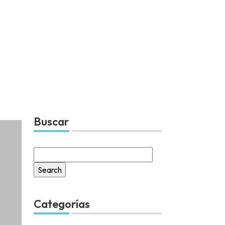
Buscar
Search
for:
Categorías