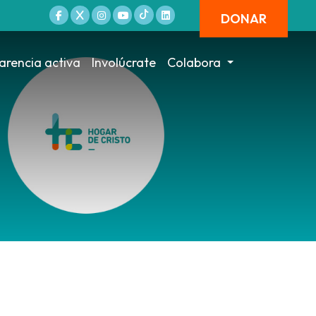
DONAR
arencia activa
Involúcrate
Colabora