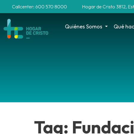
Callcenter: 600 570 8000
Hogar de Cristo 3812, Es
Quiénes Somos
Qué ha
Tag: Fundac