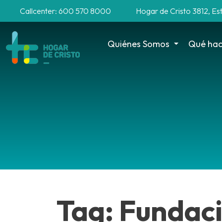
Callcenter: 600 570 8000
Hogar de Cristo 3812, Es
Quiénes Somos
Qué ha
Tag: Fundaci