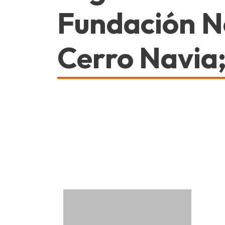
Fundación No
Cerro Navia