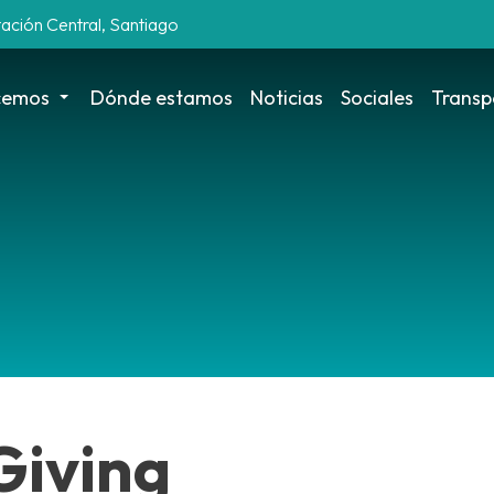
tación Central, Santiago
cemos
Dónde estamos
Noticias
Sociales
Transp
Giving