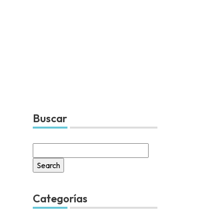
Buscar
Search
for:
Categorías