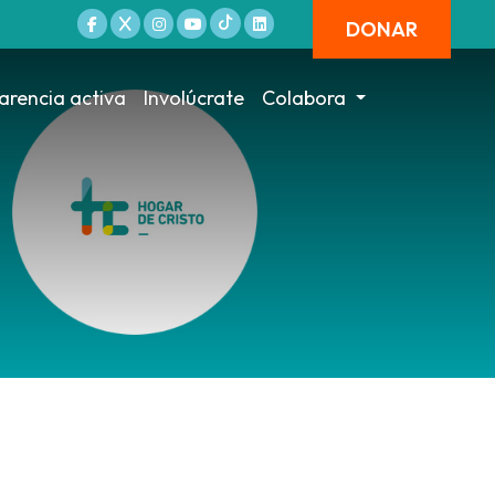
DONAR
arencia activa
Involúcrate
Colabora