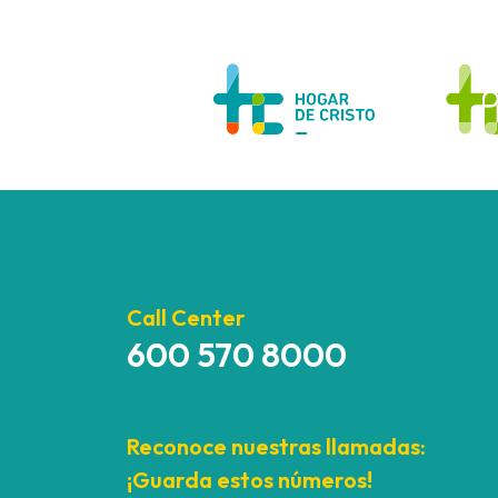
Call Center
600 570 8000
Reconoce nuestras llamadas:
¡Guarda estos números!