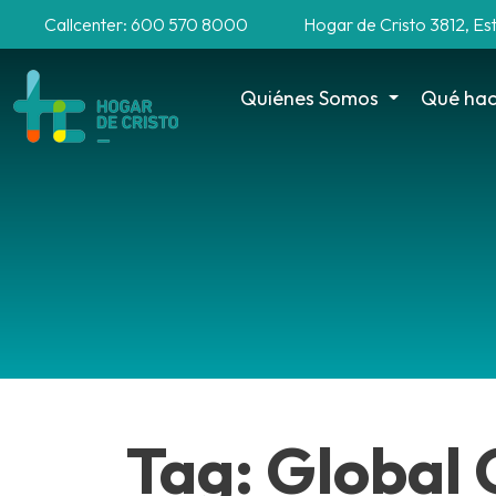
Callcenter: 600 570 8000
Hogar de Cristo 3812, Es
Quiénes Somos
Qué ha
Tag: Global 