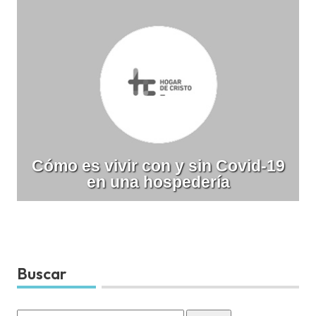
Cómo es vivir con y sin Covid-19
en una hospedería
Buscar