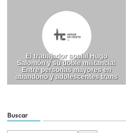
El trabajador social Hugo
Salomón y su doble militancia:
Entre personas mayores en
abandono y adolescentes trans
Buscar