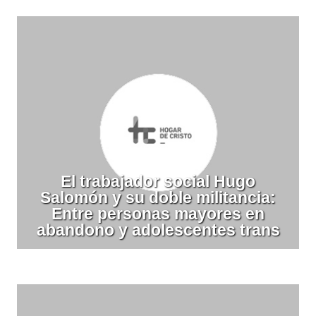
El trabajador social Hugo
Salomón y su doble militancia:
Entre personas mayores en
abandono y adolescentes trans