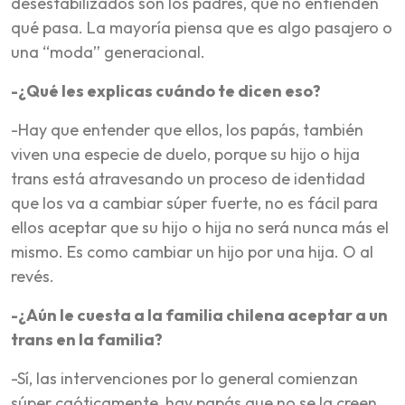
desestabilizados son los padres, que no entienden
qué pasa. La mayoría piensa que es algo pasajero o
una “moda” generacional.
-¿Qué les explicas cuándo te dicen eso?
-Hay que entender que ellos, los papás, también
viven una especie de duelo, porque su hijo o hija
trans está atravesando un proceso de identidad
que los va a cambiar súper fuerte, no es fácil para
ellos aceptar que su hijo o hija no será nunca más el
mismo. Es como cambiar un hijo por una hija. O al
revés.
-¿Aún le cuesta a la familia chilena aceptar a un
trans en la familia?
-Sí, las intervenciones por lo general comienzan
súper caóticamente, hay papás que no se la creen,