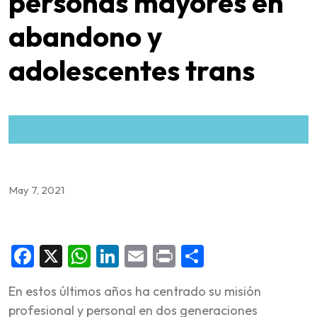
personas mayores en
abandono y
adolescentes trans
May 7, 2021
Facebook
X
WhatsApp
LinkedIn
Email
Print
Share
En estos últimos años ha centrado su misión
profesional y personal en dos generaciones