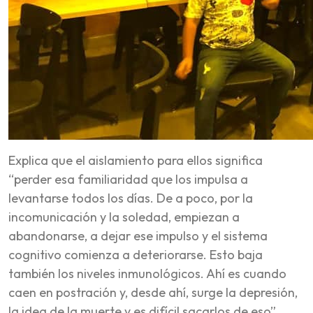
Explica que el aislamiento para ellos significa
“perder esa familiaridad que los impulsa a
levantarse todos los días. De a poco, por la
incomunicación y la soledad, empiezan a
abandonarse, a dejar ese impulso y el sistema
cognitivo comienza a deteriorarse. Esto baja
también los niveles inmunológicos. Ahí es cuando
caen en postración y, desde ahí, surge la depresión,
la idea de la muerte y es difícil sacarlos de eso”.