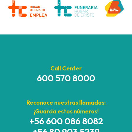
Call Center
600 570 8000
Reconoce nuestras llamadas:
¡Guarda estos números!
+56 600 086 8082
+56 80 903 5239