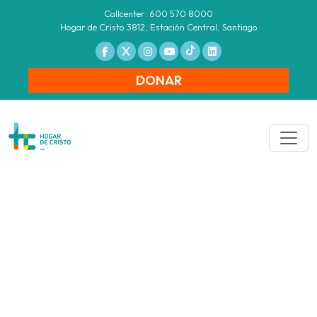
Callcenter: 600 570 8000
Hogar de Cristo 3812, Estación Central, Santiago
DONAR