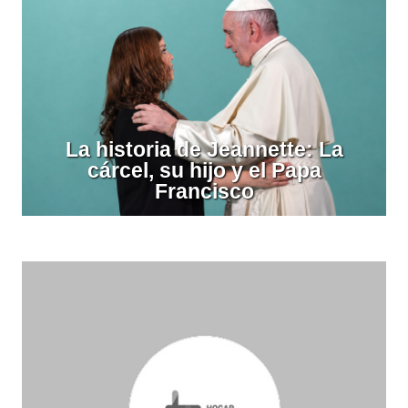
La historia de Jeannette: La
cárcel, su hijo y el Papa
Francisco