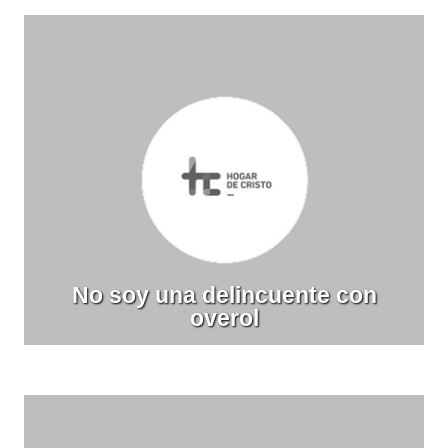
No soy una delincuente con
overol