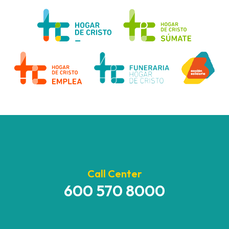
Call Center
600 570 8000