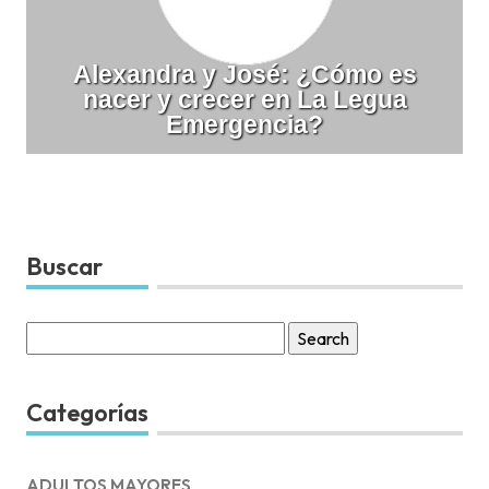
Alexandra y José: ¿Cómo es
nacer y crecer en La Legua
Emergencia?
Buscar
Search
for:
Categorías
ADULTOS MAYORES