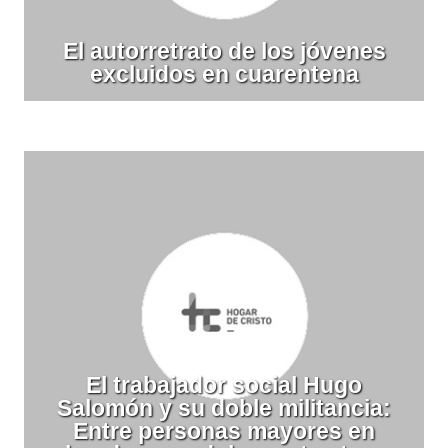
El autorretrato de los jóvenes
excluidos en cuarentena
El trabajador social Hugo
Salomón y su doble militancia:
Entre personas mayores en