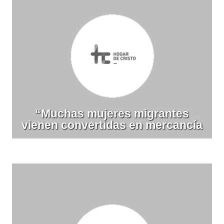
“Muchas mujeres migrantes
vienen convertidas en mercancía