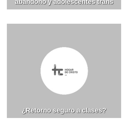
abandono y adolescentes trans
¿Retorno seguro a clases?