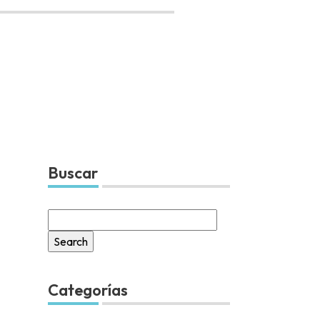
Buscar
Search
for:
Categorías