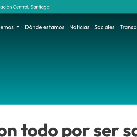
tación Central, Santiago
cemos
Dónde estamos
Noticias
Sociales
Transp
ron todo por ser 