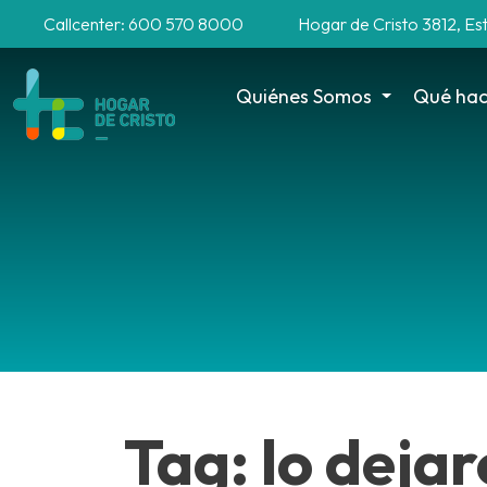
Callcenter: 600 570 8000
Hogar de Cristo 3812, Es
Quiénes Somos
Qué ha
Tag: lo deja