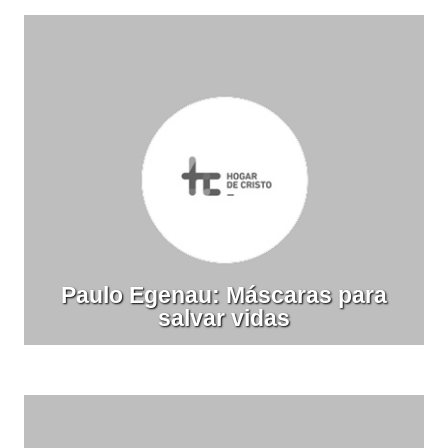
Paulo Egenau: Máscaras para
salvar vidas