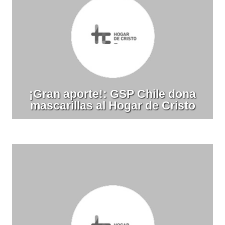
¡Gran aporte!: GSP Chile dona
mascarillas al Hogar de Cristo