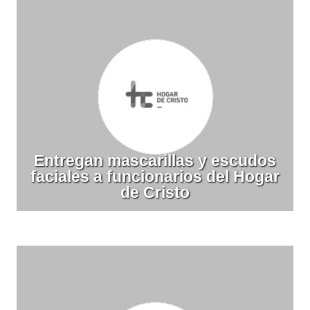
Entregan mascarillas y escudos
faciales a funcionarios del Hogar
de Cristo