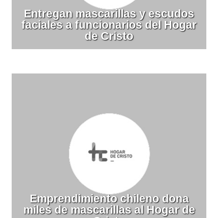
Entregan mascarillas y escudos
faciales a funcionarios del Hogar
de Cristo
Emprendimiento chileno dona
miles de mascarillas al Hogar de