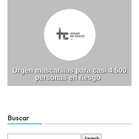
Urgen mascarillas para casi 4.500
personas en riesgo
Buscar
Search