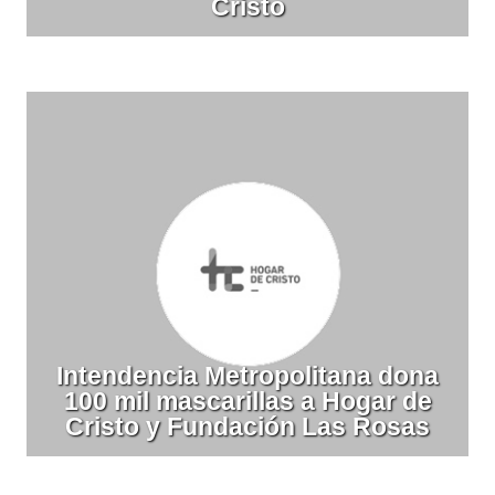
Cristo
Intendencia Metropolitana dona
100 mil mascarillas a Hogar de
Cristo y Fundación Las Rosas