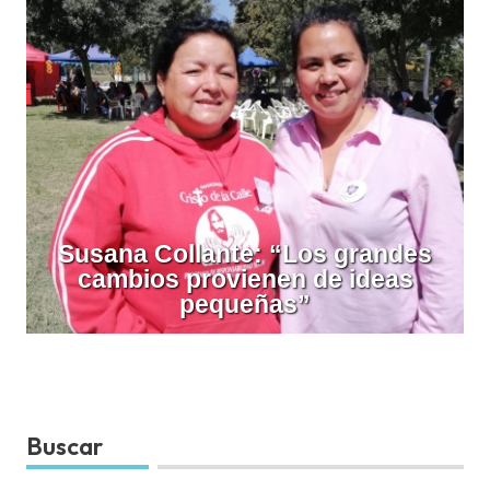
Susana Collante: “Los grandes
cambios provienen de ideas
pequeñas”
Buscar