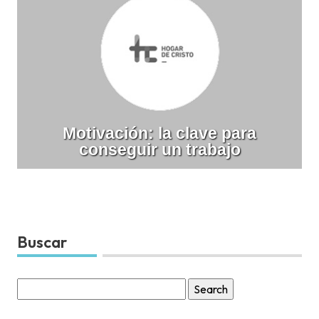
Motivación: la clave para
conseguir un trabajo
Buscar
Search
for: