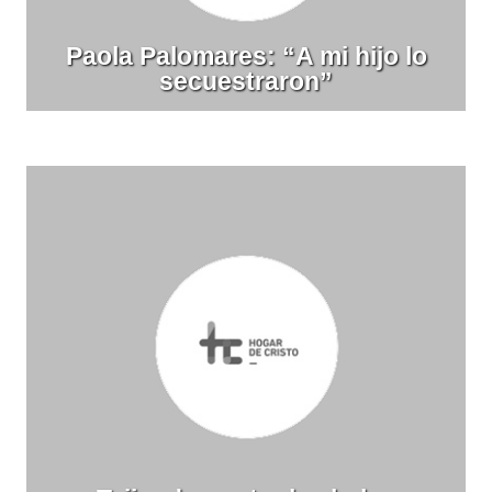
Paola Palomares: “A mi hijo lo
secuestraron”