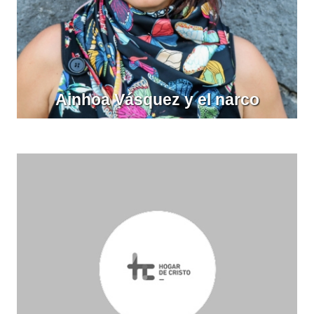
Ainhoa Vásquez y el narco