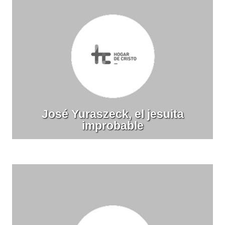
José Yuraszeck, el jesuita
improbable