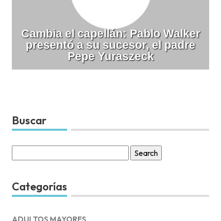
Cambia el capellán: Pablo Walker
presentó a su sucesor, el padre
Pepe Yuraszeck
Buscar
Search
for:
Categorías
ADULTOS MAYORES