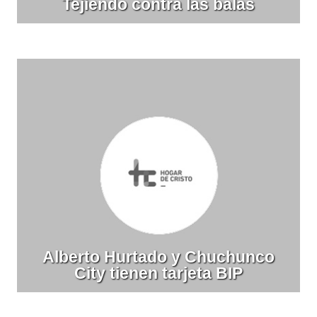
Tejiendo contra las balas
Alberto Hurtado y Chuchunco
City tienen tarjeta BIP