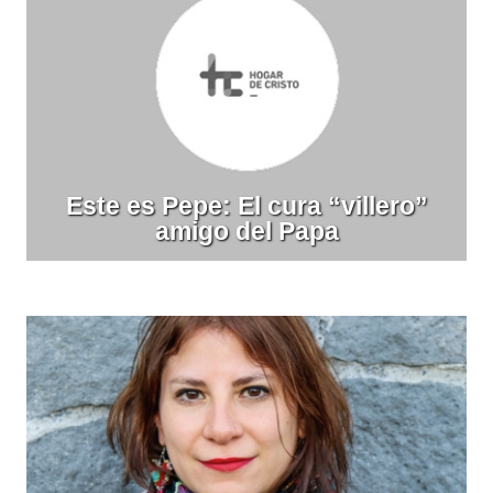
Este es Pepe: El cura “villero”
amigo del Papa