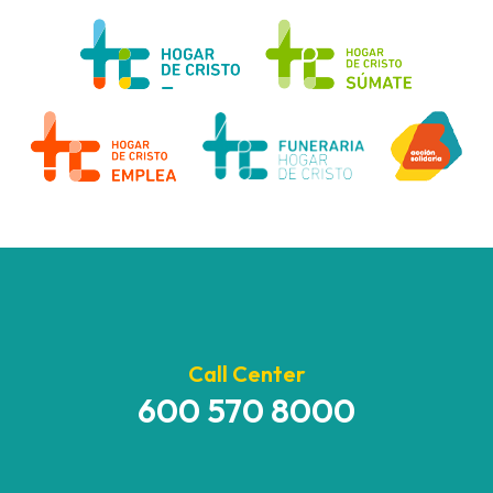
Call Center
600 570 8000