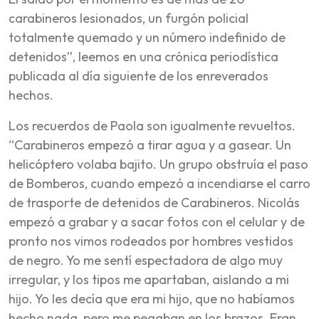
carabineros lesionados, un furgón policial
totalmente quemado y un número indefinido de
detenidos”, leemos en una crónica periodística
publicada al día siguiente de los enreverados
hechos.
Los recuerdos de Paola son igualmente revueltos.
“Carabineros empezó a tirar agua y a gasear. Un
helicóptero volaba bajito. Un grupo obstruía el paso
de Bomberos, cuando empezó a incendiarse el carro
de trasporte de detenidos de Carabineros. Nicolás
empezó a grabar y a sacar fotos con el celular y de
pronto nos vimos rodeados por hombres vestidos
de negro. Yo me sentí espectadora de algo muy
irregular, y los tipos me apartaban, aislando a mi
hijo. Yo les decía que era mi hijo, que no habíamos
hecho nada, pero me pegaban en los brazos. Eran