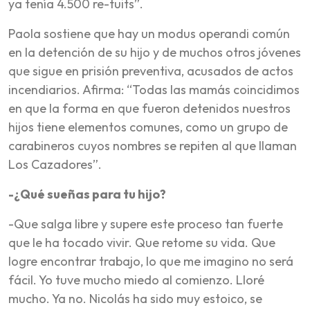
ya tenía 4.500 re-tuits”.
Paola sostiene que hay un modus operandi común
en la detención de su hijo y de muchos otros jóvenes
que sigue en prisión preventiva, acusados de actos
incendiarios. Afirma: “Todas las mamás coincidimos
en que la forma en que fueron detenidos nuestros
hijos tiene elementos comunes, como un grupo de
carabineros cuyos nombres se repiten al que llaman
Los Cazadores”.
-¿Qué sueñas para tu hijo?
-Que salga libre y supere este proceso tan fuerte
que le ha tocado vivir. Que retome su vida. Que
logre encontrar trabajo, lo que me imagino no será
fácil. Yo tuve mucho miedo al comienzo. Lloré
mucho. Ya no. Nicolás ha sido muy estoico, se