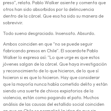
preso”, relata. Pablo Walker asiente y comenta que
otros han sido absorbidos por la delincuencia
dentro de la cárcel. Que esa ha sido su manera de
sobrevivir.
Todo suena desgraciado. Insensato. Absurdo.
Ambos coinciden en que “no se puede seguir
fabricando presos en Chile”. El sacerdote Pablo
Walker lo expresa así: “Lo que urge es que estos
jóvenes salgan de la cárcel. Que haya investigación
y reconocimiento de lo que hicieron, de lo que sí
hicieron si es que lo hicieron. Hay que considerar
que la mayoría nunca había cometido delito y están
siendo una suerte de chivos expiatorios de la
violencia, están como pagando el pato. Muchos
análisis de las causas del estallido social coinciden
en que en Chile se normalizó la idea de que sin