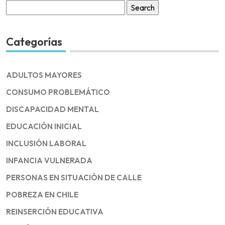
Search
for:
Categorías
ADULTOS MAYORES
CONSUMO PROBLEMÁTICO
DISCAPACIDAD MENTAL
EDUCACIÓN INICIAL
INCLUSIÓN LABORAL
INFANCIA VULNERADA
PERSONAS EN SITUACIÓN DE CALLE
POBREZA EN CHILE
REINSERCIÓN EDUCATIVA