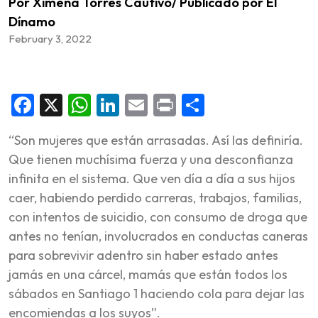
Por Ximena Torres Cautivo/ Publicado por El
Dínamo
February 3, 2022
Facebook
X
WhatsApp
LinkedIn
Email
Print
Share
“Son mujeres que están arrasadas. Así las definiría.
Que tienen muchísima fuerza y una desconfianza
infinita en el sistema. Que ven día a día a sus hijos
caer, habiendo perdido carreras, trabajos, familias,
con intentos de suicidio, con consumo de droga que
antes no tenían, involucrados en conductas
caneras
para sobrevivir adentro sin haber estado antes
jamás en una cárcel, mamás que están todos los
sábados en Santiago 1 haciendo cola para dejar las
encomiendas a los suyos”.