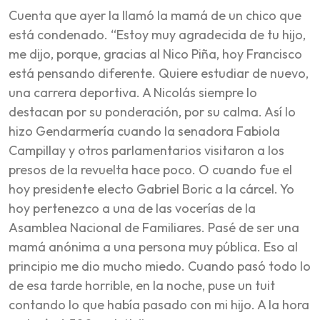
Cuenta que ayer la llamó la mamá de un chico que
está condenado. “
Estoy muy agradecida de tu hijo
,
me dijo,
porque, gracias al Nico Piña, hoy Francisco
está pensando diferente. Quiere estudiar de nuevo,
una carrera deportiva
. A Nicolás siempre lo
destacan por su ponderación, por su calma. Así lo
hizo Gendarmería cuando la senadora Fabiola
Campillay y otros parlamentarios visitaron a los
presos de la revuelta hace poco. O cuando fue el
hoy presidente electo Gabriel Boric a la cárcel. Yo
hoy pertenezco a una de las vocerías de la
Asamblea Nacional de Familiares. Pasé de ser una
mamá anónima a una persona muy pública. Eso al
principio me dio mucho miedo. Cuando pasó todo lo
de esa tarde horrible, en la noche, puse un tuit
contando lo que había pasado con mi hijo. A la hora