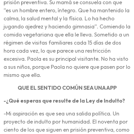
prisión preventiva. Su mamá se consuela con que
“es un hombre entero, íntegro. Que ha mantenido la
calma, la salud mental y la física. Lo ha hecho
jugando ajedrez y haciendo gimnasia”. Comiendo la
comida vegetariana que ella le lleva. Sometido a un
régimen de visitas familiares cada 15 días de dos
hora cada vez, lo que parece una restricción
excesiva. Paola es su principal visitante. No ha visto
a sus niños, porque Paola no quiere que pasen por lo
mismo que ella.
QUE EL SENTIDO COMÚN SEA UNA APP
-¿Qué esperas que resulte de la Ley de Indulto?
-Mi aspiración es que sea una salida política. Un
proyecto de indulto por humanidad. El noventa por
ciento de los que siguen en prisión preventiva, como