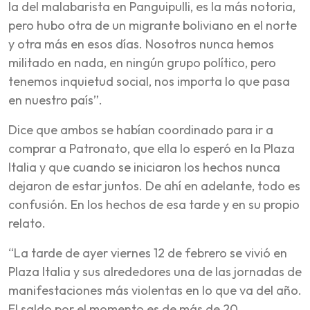
la del malabarista en Panguipulli, es la más notoria,
pero hubo otra de un migrante boliviano en el norte
y otra más en esos días. Nosotros nunca hemos
militado en nada, en ningún grupo político, pero
tenemos inquietud social, nos importa lo que pasa
en nuestro país”.
Dice que ambos se habían coordinado para ir a
comprar a Patronato, que ella lo esperó en la Plaza
Italia y que cuando se iniciaron los hechos nunca
dejaron de estar juntos. De ahí en adelante, todo es
confusión. En los hechos de esa tarde y en su propio
relato.
“La tarde de ayer viernes 12 de febrero se vivió en
Plaza Italia y sus alrededores una de las jornadas de
manifestaciones más violentas en lo que va del año.
El saldo por el momento es de más de 20