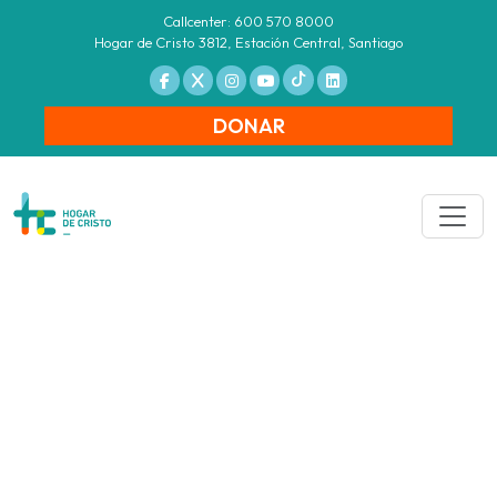
Callcenter: 600 570 8000
Hogar de Cristo 3812, Estación Central, Santiago
DONAR