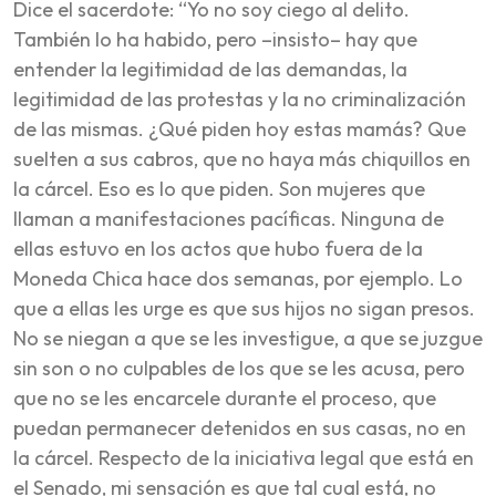
Dice el sacerdote: “Yo no soy ciego al delito.
También lo ha habido, pero –insisto– hay que
entender la legitimidad de las demandas, la
legitimidad de las protestas y la no criminalización
de las mismas. ¿Qué piden hoy estas mamás? Que
suelten a sus cabros, que no haya más chiquillos en
la cárcel. Eso es lo que piden. Son mujeres que
llaman a manifestaciones pacíficas. Ninguna de
ellas estuvo en los actos que hubo fuera de la
Moneda Chica hace dos semanas, por ejemplo. Lo
que a ellas les urge es que sus hijos no sigan presos.
No se niegan a que se les investigue, a que se juzgue
sin son o no culpables de los que se les acusa, pero
que no se les encarcele durante el proceso, que
puedan permanecer detenidos en sus casas, no en
la cárcel. Respecto de la iniciativa legal que está en
el Senado, mi sensación es que tal cual está, no