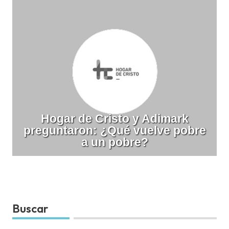
Hogar de Cristo y Adimark
preguntaron: ¿Qué vuelve pobre
a un pobre?
Buscar